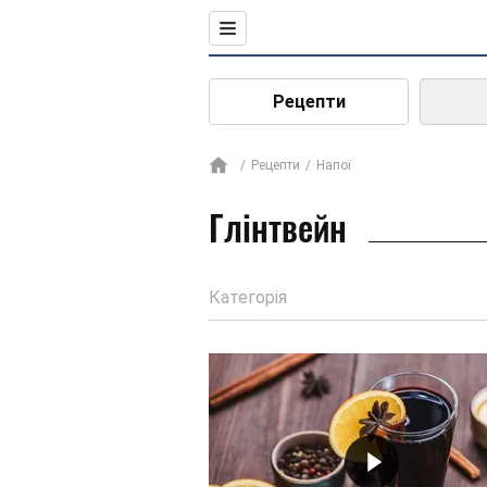
Рецепти
Рецепти
Напої
Глінтвейн
Категорія