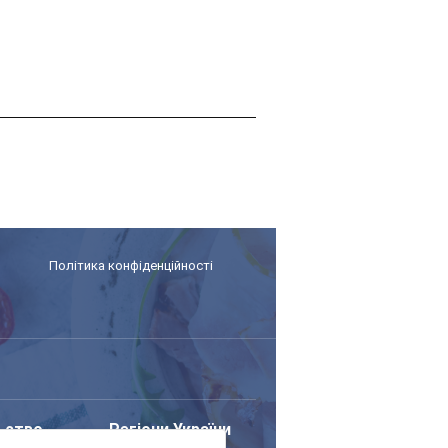
Політика конфіденційності
ьство
Регіони України