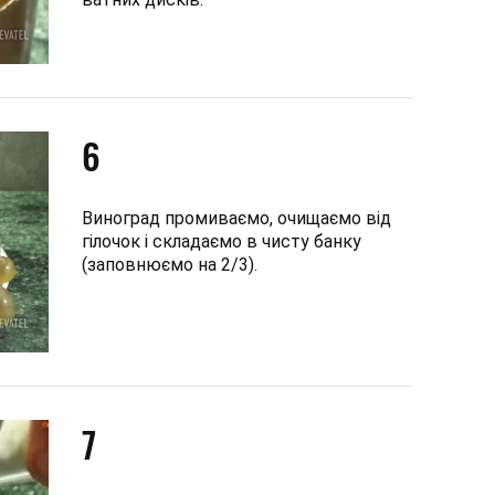
6
Виноград промиваємо, очищаємо від
гілочок і складаємо в чисту банку
(заповнюємо на 2/3).
7