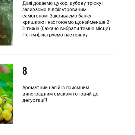
Далі додаємо цукор, дубову тріску і
заливаємо відфільтрованим
самогоном. Закриваємо банку
кришкою і настоюємо щонайменше 2-
3 тижні (бажано вибрати темне місце).
Потім фільтруємо настоянку.
8
Ароматний напій із приємним
виноградним смаком готовий до
дегустації!