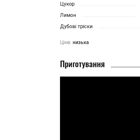
Цукор
Лимон
Дубові тріски
Ціна:
низька
Приготування