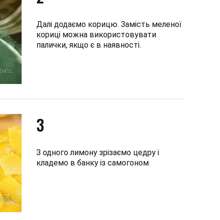
Далі додаємо корицю. Замість меленої
кориці можна використовувати
палички, якщо є в наявності.
3
З одного лимону зрізаємо цедру і
кладемо в банку із самогоном.