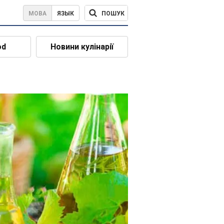
ПОШУК
МОВА
ЯЗЫК
od
Новини кулінарії