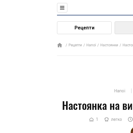
Рецепти
Рецепти
Напої
Настоянки
Насто
Напої
Настоянка на ви
1
легко