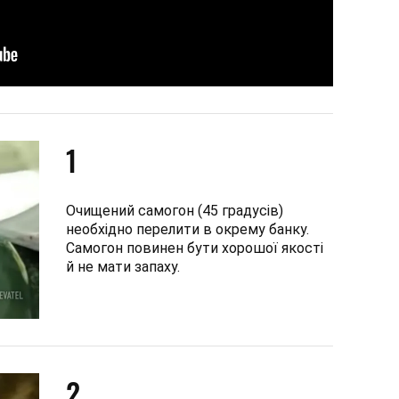
1
Очищений самогон (45 градусів)
необхідно перелити в окрему банку.
Самогон повинен бути хорошої якості
й не мати запаху.
2