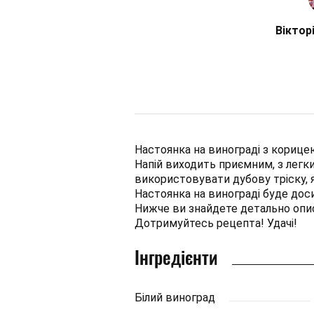
Віктор
Настоянка на винограді з корице
Напій виходить приємним, з легк
використовувати дубову тріску, я
Настоянка на винограді буде доси
Нижче ви знайдете детально опис
Дотримуйтесь рецепта! Удачі!
Інгредієнти
Білий виноград