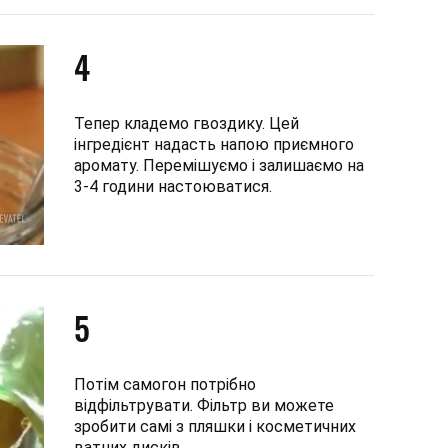
4
Тепер кладемо гвоздику. Цей
інгредієнт надасть напою приємного
аромату. Перемішуємо і залишаємо на
3-4 години настоюватися.
5
Потім самогон потрібно
відфільтрувати. Фільтр ви можете
зробити самі з пляшки і косметичних
ватних дисків.