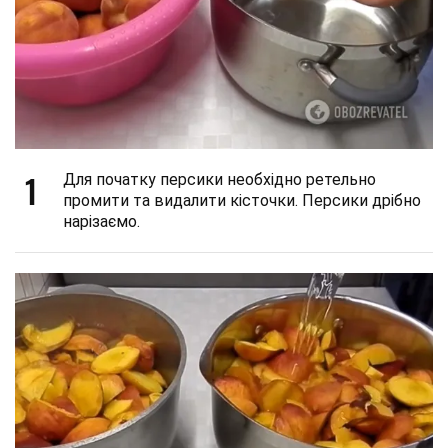
1
Для початку персики необхідно ретельно
промити та видалити кісточки. Персики дрібно
нарізаємо.