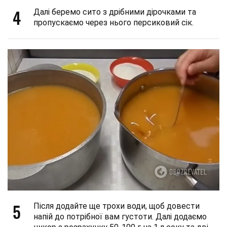
4
Далі беремо сито з дрібними дірочками та
пропускаємо через нього персиковий сік.
5
Після додайте ще трохи води, щоб довести
напій до потрібної вам густоти. Далі додаємо