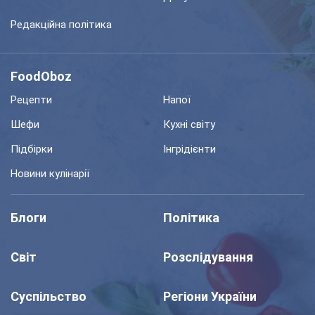
Редакційна політика
FoodOboz
Рецепти
Напої
Шефи
Кухні світу
Підбірки
Інгрідієнти
Новини кулінарії
Блоги
Політика
Світ
Розслідування
Суспільство
Регіони України