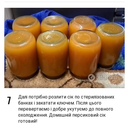
7
Далі потрібно розлити сік по стерилізованих
банках і закатати ключем. Після цього
перевертаємо і добре укутуємо до повного
охолодження. Домашній персиковий сік
готовий!