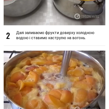
2
Далі заливаємо фрукти доверху холодною
водою і ставимо каструлю на вогонь.