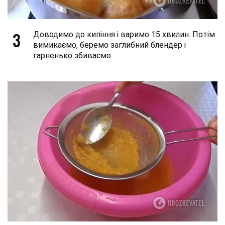
3
Доводимо до кипіння і варимо 15 хвилин. Потім
вимикаємо, беремо заглибний блендер і
гарненько збиваємо.