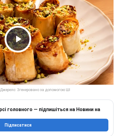
Play Video
рсі головного — підпишіться на Новини на
Підписатися