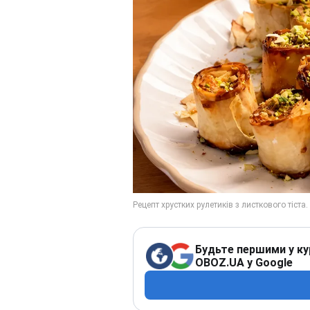
Будьте першими у ку
OBOZ.UA у Google