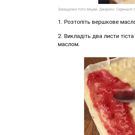
1. Розтопіть вершкове масл
2. Викладіть два листи тіст
маслом.