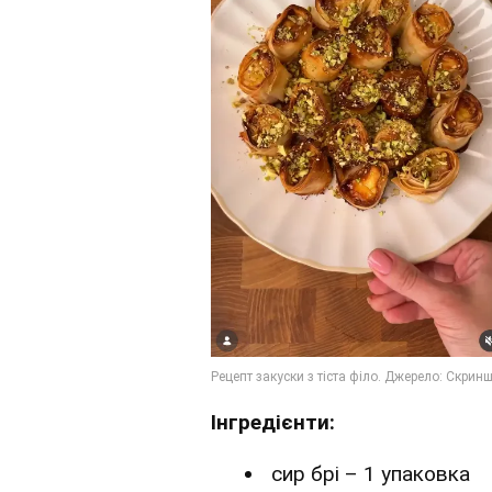
Інгредієнти:
сир брі – 1 упаковка