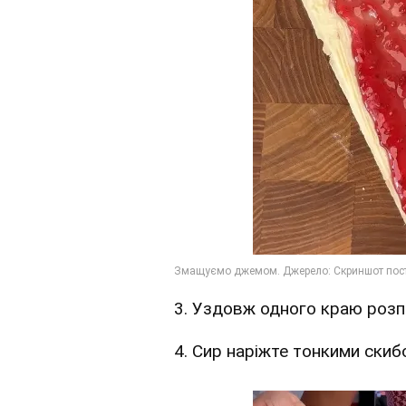
3. Уздовж одного краю розп
4. Сир наріжте тонкими скиб