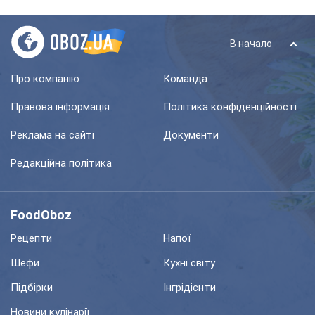
В начало
Про компанію
Команда
Правова інформація
Політика конфіденційності
Реклама на сайті
Документи
Редакційна політика
FoodOboz
Рецепти
Напої
Шефи
Кухні світу
Підбірки
Інгрідієнти
Новини кулінарії