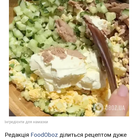
Редакція
FoodOboz
ділиться рецептом дуже