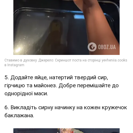
5. Додайте яйце, натертий твердий сир,
гірчицю та майонез. Добре перемішайте до
однорідної маси.
6. Викладіть сирну начинку на кожен кружечок
баклажана.