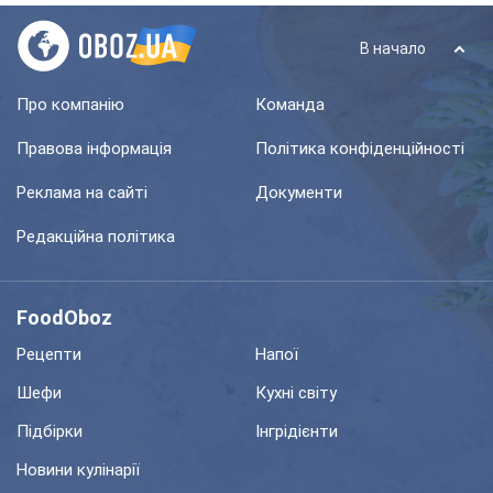
В начало
Про компанію
Команда
Правова інформація
Політика конфіденційності
Реклама на сайті
Документи
Редакційна політика
FoodOboz
Рецепти
Напої
Шефи
Кухні світу
Підбірки
Інгрідієнти
Новини кулінарії