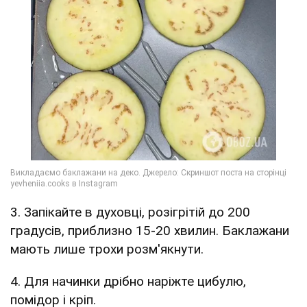
3. Запікайте в духовці, розігрітій до 200
градусів, приблизно 15-20 хвилин. Баклажани
мають лише трохи розм'якнути.
4. Для начинки дрібно наріжте цибулю,
помідор і кріп.