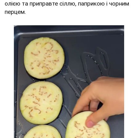
олією та приправте сіллю, паприкою і чорним
перцем.