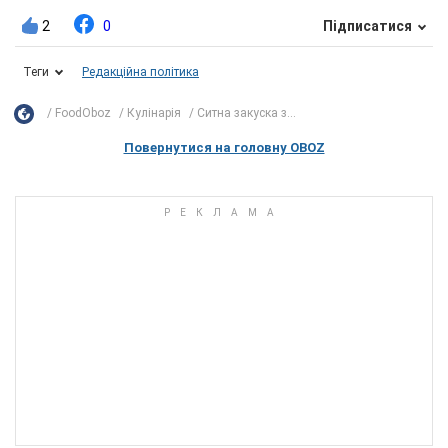
2
0
Підписатися
Теги
Редакційна політика
FoodOboz
Кулінарія
Ситна закуска з...
Повернутися на головну OBOZ