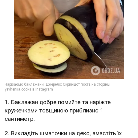
1. Баклажан добре помийте та наріжте
кружечками товщиною приблизно 1
сантиметр.
2. Викладіть шматочки на деко, змастіть їх