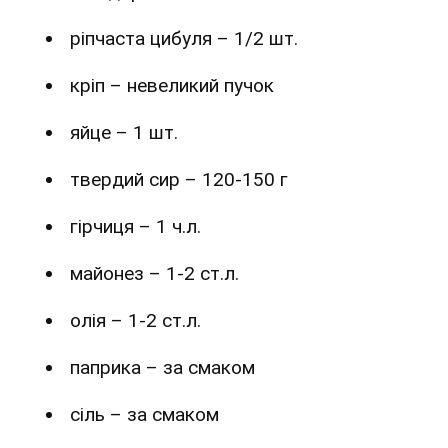
ріпчаста цибуля – 1/2 шт.
кріп – невеликий пучок
яйце – 1 шт.
твердий сир – 120-150 г
гірчиця – 1 ч.л.
майонез – 1-2 ст.л.
олія – 1-2 ст.л.
паприка – за смаком
сіль – за смаком