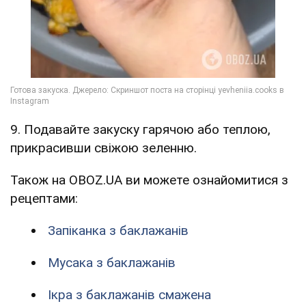
9. Подавайте закуску гарячою або теплою,
прикрасивши свіжою зеленню.
Також на OBOZ.UA ви можете ознайомитися з
рецептами:
Запіканка з баклажанів
Мусака з баклажанів
Ікра з баклажанів смажена