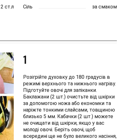
2 ст.л
Сіль
за смаком
1
Розігрійте духовку до 180 градусів в
режимі верхнього та нижнього нагріву.
Підготуйте овочі для запіканки.
Баклажани (2 шт.) очистьте від шкірки
за допомогою ножа або економки та
наріжте тонкими слайсами, товщиною
близько 5 мм. Кабачки (2 шт.) можете
не очищати від шкірки, якщо у вас
молоді овочі. Беріть овочі, щоб
всередині ще не було великого насіння,