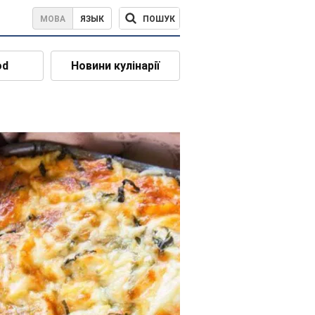
ПОШУК
МОВА
ЯЗЫК
od
Новини кулінарії