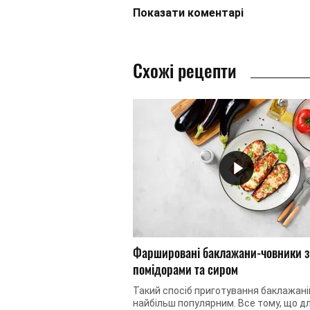
Показати
коментарі
Схожі рецепти
Фаршировані баклажани-човники з
помідорами та сиром
Такий спосіб приготування баклажані
найбільш популярним. Все тому, що д