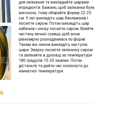
для запікання та викладайте шарами
інгредієнти. Бажано, щоб запіканка була
високою, тому обирайте форму 22-25
см. У неї викладіть шар баклажанів і
посипте сиром. Потім викладіть шар
кабачків і знову посипте сиром. Влийте
частину яєчної суміші, щоб вона
рівномірно розподілилася по формі.
Таким же чином викладіть наступні
шари. Зверху посипте запіканку сиром
та запікайте в духовці за температури
180 градусів 15-20 хвилин. Потім
дістаньте та дайте час охолонути до
кімнатної температури.