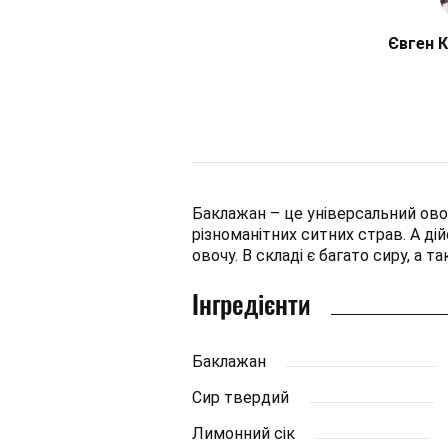
Євген 
Баклажан – це універсальний ово
різноманітних ситних страв. А ді
овочу. В складі є багато сиру, а 
Інгредієнти
Баклажан
Сир твердий
Лимонний сік