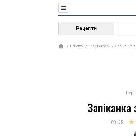
Рецепти
Рецепти
Перші страви
Запіканка з
Перш
Запіканка 
35