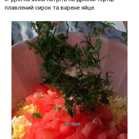
плавлений сирок та варене яйце.