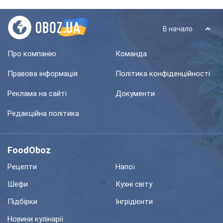
В начало
Про компанію
Команда
Правова інформація
Політика конфіденційності
Реклама на сайті
Документи
Редакційна політика
FoodOboz
Рецепти
Напої
Шефи
Кухні світу
Підбірки
Інгрідієнти
Новини кулінарії