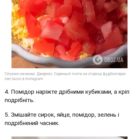
4. Помідор наріжте дрібними кубиками, а кріп
подрібніть.
5. Змішайте сирок, яйце, помідор, зелень і
подрібнений часник.