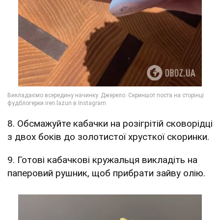
8. Обсмажуйте кабачки на розігрітій сковорідці
з двох боків до золотистої хрусткої скоринки.
9. Готові кабачкові кружальця викладіть на
паперовий рушник, щоб прибрати зайву олію.