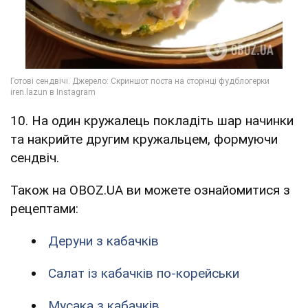
10. На один кружалець покладіть шар начинки
та накрийте другим кружальцем, формуючи
сендвіч.
Також на OBOZ.UA ви можете ознайомитися з
рецептами:
Деруни з кабачків
Салат із кабачків по-корейськи
Мусака з кабачків