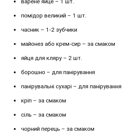
варене яйце – 1 шт.
помідор великий – 1 шт.
часник – 1-2 зубчики
майонез або крем-сир – за смаком
яйця для кляру – 2 шт.
борошно – для панірування
панірувальні сухарі – для панірування
кріп – за смаком
сіль – за смаком
чорний перець – за смаком