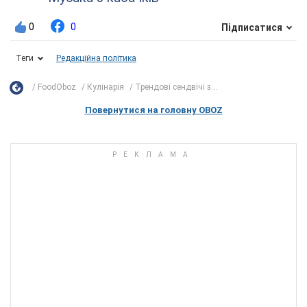
0
0
Підписатися
Теги
Редакційна політика
FoodOboz
Кулінарія
Трендові сендвічі з...
Повернутися на головну OBOZ