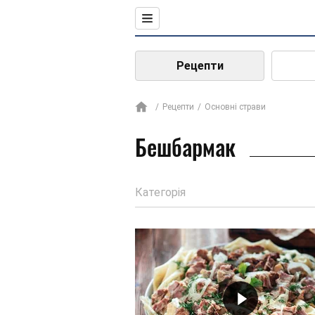
Рецепти
Рецепти
Основні страви
Бешбармак
Категорія