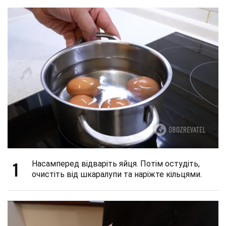
1
Насамперед відваріть яйця. Потім остудіть,
очистіть від шкаралупи та наріжте кільцями.