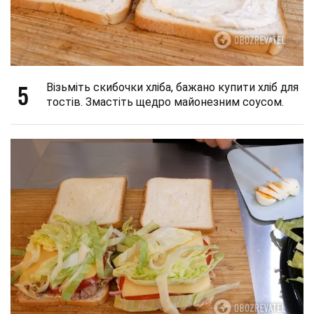
5
Візьміть скибочки хліба, бажано купити хліб для
тостів. Змастіть щедро майонезним соусом.