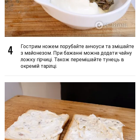
4
Гострим ножем порубайте анчоуси та змішайте
з майонезом. При бажанні можна додати чайну
ложку гірчиці. Також перемішайте тунець в
окремій тарілці.