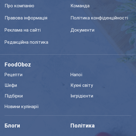
Про компанію
Команда
Правова інформація
Політика конфіденційності
Реклама на сайті
Документи
Редакційна політика
FoodOboz
Рецепти
Напої
Шефи
Кухні світу
Підбірки
Інгрідієнти
Новини кулінарії
Блоги
Політика