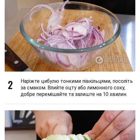
2
Наріжте цибулю тонкими півкільцями, посоліть
за смаком. Влийте оцту або лимонного соку,
добре перемішайте та залиште на 10 хвилин.