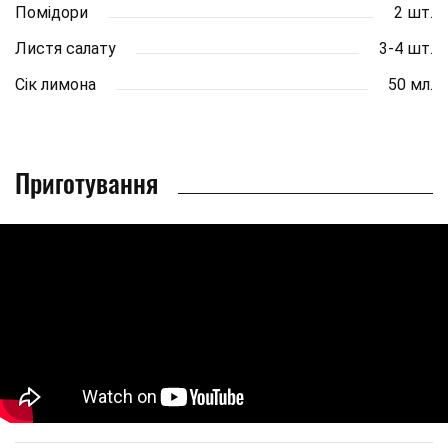
Помідори
2 шт.
Листя салату
3-4 шт.
Сік лимона
50 мл.
Приготування