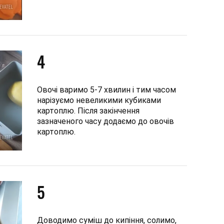
4
Овочі варимо 5-7 хвилин і тим часом
нарізуємо невеликими кубиками
картоплю. Після закінчення
зазначеного часу додаємо до овочів
картоплю.
5
Доводимо суміш до кипіння, солимо,