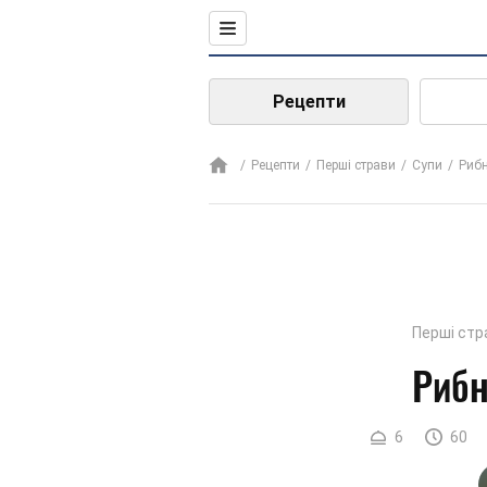
Рецепти
Рецепти
Перші страви
Супи
Рибн
Перші стр
Рибн
6
60