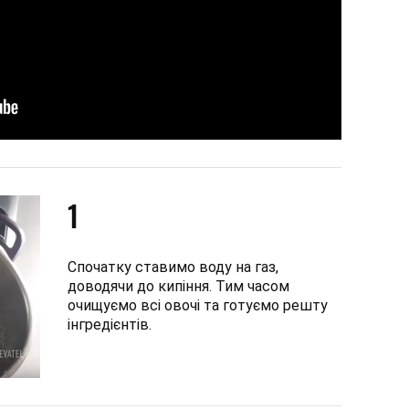
1
Спочатку ставимо воду на газ,
доводячи до кипіння. Тим часом
очищуємо всі овочі та готуємо решту
інгредієнтів.