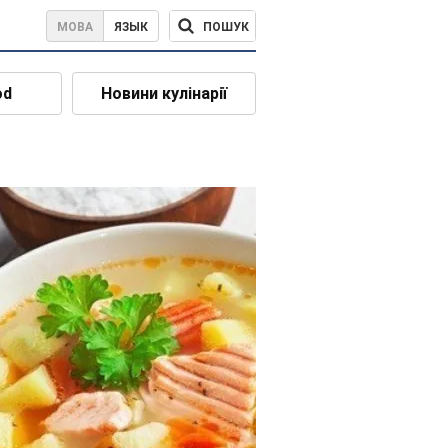
ПОШУК
МОВА
ЯЗЫК
od
Новини кулінарії