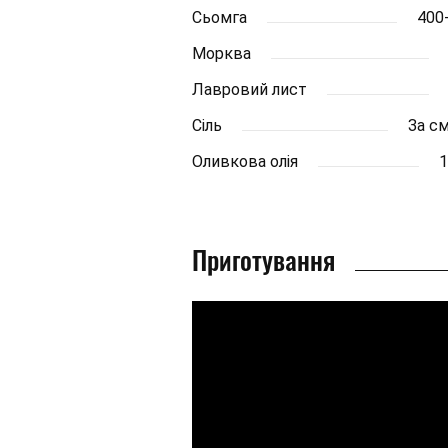
Сьомга
400
Морква
Лавровий лист
Сіль
За с
Оливкова олія
1
Приготування