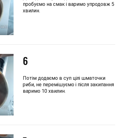
пробуємо на смак і варимо упродовж 5
хвилин.
6
Потім додаємо в суп цілі шматочки
риби, не перемішуємо і після закипання
варимо 10 хвилин.