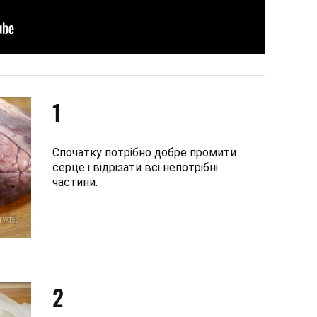
1
Спочатку потрібно добре промити
серце і відрізати всі непотрібні
частини.
2