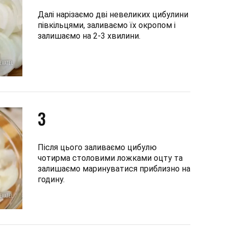
Далі нарізаємо дві невеликих цибулини
півкільцями, заливаємо їх окропом і
залишаємо на 2-3 хвилини.
3
Після цього заливаємо цибулю
чотирма столовими ложками оцту та
залишаємо маринуватися приблизно на
годину.