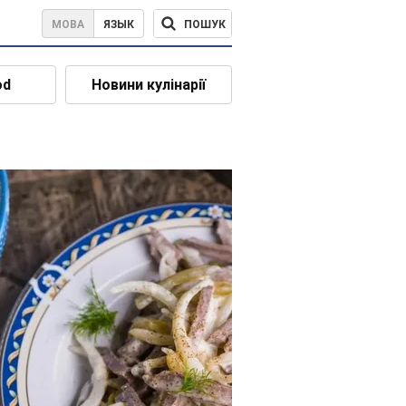
ПОШУК
МОВА
ЯЗЫК
od
Новини кулінарії