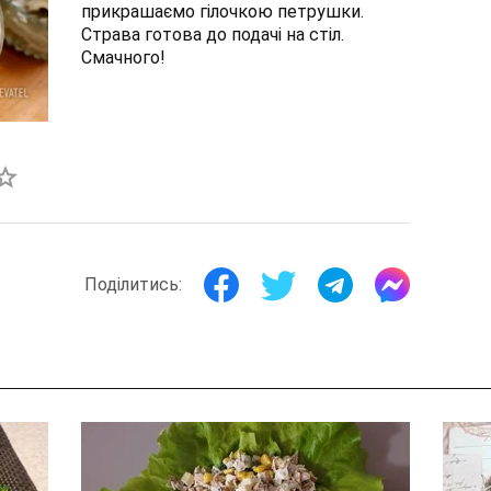
прикрашаємо гілочкою петрушки.
Страва готова до подачі на стіл.
Смачного!
Поділитись: