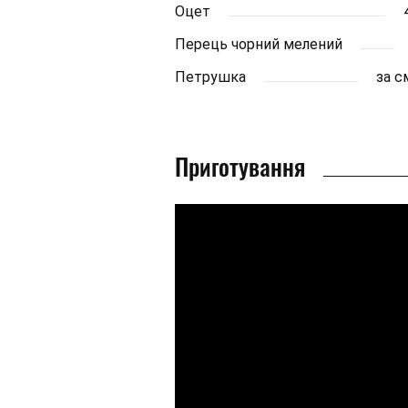
Оцет
Перець чорний мелений
Петрушка
за 
Приготування