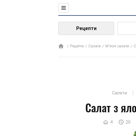
Рецепти
Рецепти
Салати
М'ясні салати
С
Салати
Салат з ял
4
20