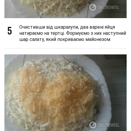
5
Очистивши від шкаралупи, два варені яйця
натираємо на тертці. Формуємо з них наступний
шар салату, який покриваємо майонезом.