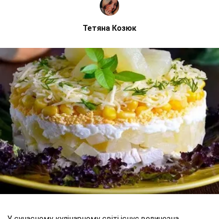
Тетяна Козюк
У сучасному кулінарному світі існує величезна