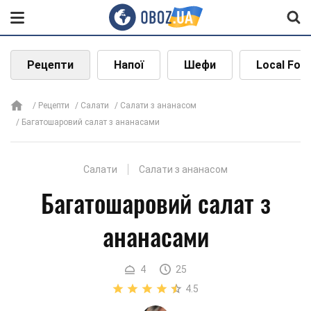
Рецепти
Напої
Шефи
Local Foo
Рецепти
Салати
Салати з ананасом
Багатошаровий салат з ананасами
Салати
Салати з ананасом
Багатошаровий салат з
ананасами
4
25
4.5