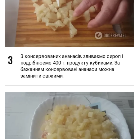
3
З консервованих ананасів зливаємо сироп і
подрібнюємо 400 г. продукту кубиками. За
бажанням консервовані ананаси можна
замінити свіжими.