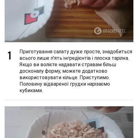
1
Приготування салату дуже просте, знадобиться
всього лише п'ять інгредієнтів і плоска тарілка.
Якщо ви волієте надавати стравам більш
досконалу форму, можете додатково
використовувати кільце. Приступимо.
Половину відвареної грудки нарізаємо
кубиками.