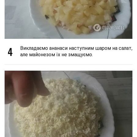
4
Викладаємо ананаси наступним шаром на салат,
але майонезом їх не змащуємо.