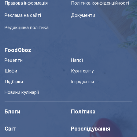
Правова інформація
Політика конфіденційності
Реклама на сайті
Документи
Редакційна політика
FoodOboz
Рецепти
Напої
Шефи
Кухні світу
Підбірки
Інгрідієнти
Новини кулінарії
Блоги
Політика
Світ
Розслідування