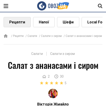
Рецепти
Напої
Шефи
Local Foo
Рецепти
Салати
Салати з сиром
Салат з ананасами і сиром
Салати
Салати з сиром
Салат з ананасами і сиром
2
30
5
Вікторія Жмайло