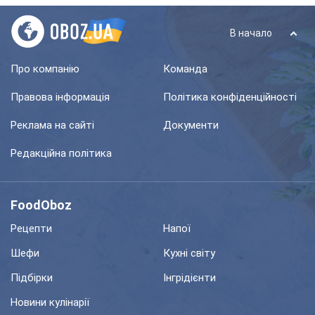
В начало
Про компанію
Команда
Правова інформація
Політика конфіденційності
Реклама на сайті
Документи
Редакційна політика
FoodOboz
Рецепти
Напої
Шефи
Кухні світу
Підбірки
Інгрідієнти
Новини кулінарії