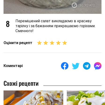
8
Перемішений салат викладаємо в красиву
тарілку і за бажанням прикрашаємо горіхами.
Смачного!
Оцінити рецепт
Коментарі
Схожі рецепти