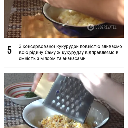
5
З консервованої кукурудзи повністю зливаємо
всю рідину. Саму ж кукурудзу відправляємо в
ємність з м’ясом та ананасами.