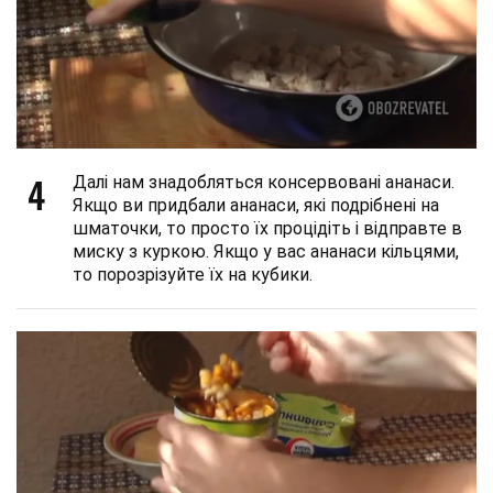
4
Далі нам знадобляться консервовані ананаси.
Якщо ви придбали ананаси, які подрібнені на
шматочки, то просто їх процідіть і відправте в
миску з куркою. Якщо у вас ананаси кільцями,
то порозрізуйте їх на кубики.