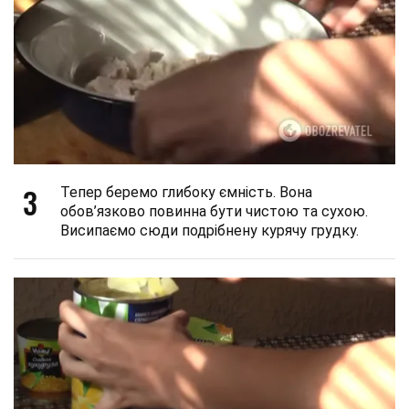
3
Тепер беремо глибоку ємність. Вона
обов’язково повинна бути чистою та сухою.
Висипаємо сюди подрібнену курячу грудку.