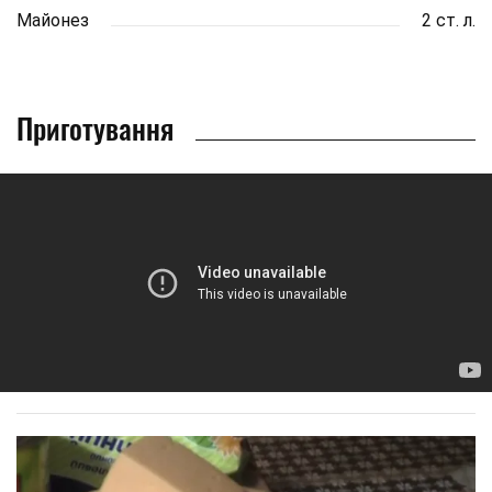
Майонез
2 ст. л.
Приготування