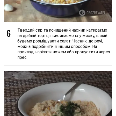
6
Твердий сир та почищений часник натираємо
на дрібній тертці і висипаємо їх у миску, в якій
будемо розмішувати салат. Часник, до речі,
можна подрібнити й іншим способом. На
приклад, нарізати ножем або пропустити через
прес.