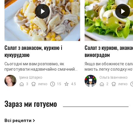
Салат з ананасом, куркою і
Салат з куркою, анана
кукурудзою
виноградом
Сьогодні ми вам розповімо, як
Якщо ви обожнюєте сала
приготувати надзвичайно смачний
мають легку солодку но
салат, який матиме приємну солодку
свіжий фруктовий аром
Ірина Шпарко
Ольга Іванченко
нотку. Страва готується з
рецепт для вас. Адже м
3
легко
15
4.5
2
легко
використанням ...
приготувати салат, ...
Зараз ми готуємо
Всі рецепти