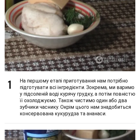
1
На першому етапі приготування нам потрібно
підготувати всі інгредієнти. Зокрема, ми варимо
у підсоленій воді курячу грудку, а потім повністю
її охолоджуємо. Також чистимо один або два
зубчики часнику. Окрім цього нам знадобиться
консервована кукурудза та ананаси.