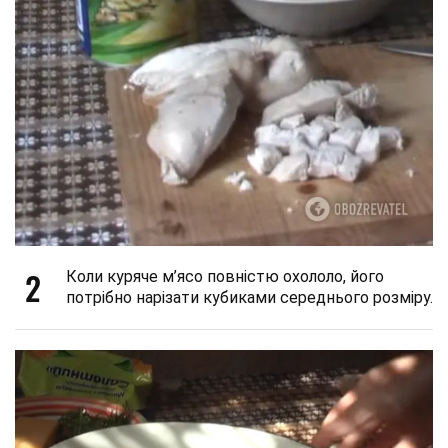
2
Коли куряче м’ясо повністю охололо, його
потрібно нарізати кубиками середнього розміру.