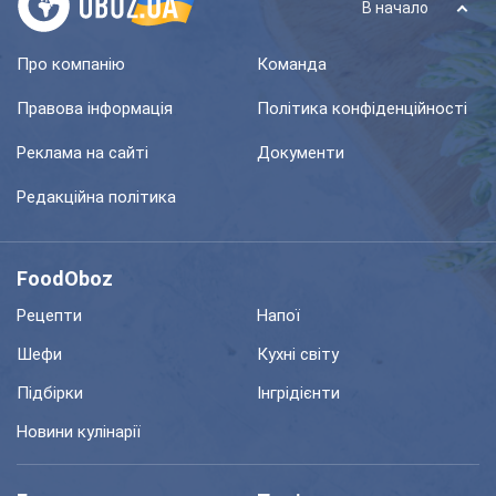
В начало
Про компанію
Команда
Правова інформація
Політика конфіденційності
Реклама на сайті
Документи
Редакційна політика
FoodOboz
Рецепти
Напої
Шефи
Кухні світу
Підбірки
Інгрідієнти
Новини кулінарії