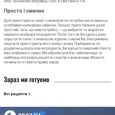
олія, часникова заправка, соус зі сметани й т.ін.
Просто і смачно
Щоб приготувати салат з ананасів не потрібно мати якихось
особливих кулінарних навичок. Процес приготування дуже
простий, і все, що вам потрібно, — це вибрати та акуратно
нарізати необхідні інгредієнти. Після того як Ви одного разу
скуштуєте салат з ананасом, куркою і сиром Ви, безсумнівно,
захочете приготувати його знову і знову. Підбираючи та
додаючи щоразу нові інгредієнти, Ви відчуєте широкий спектр
вже знайомого смаку. Ми зібрали для Вас найсмачніші та
найбільш популярні рецепти салатів з ананасами. Можете
починати готувати прямо зараз.
Зараз ми готуємо
Всі рецепти