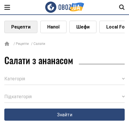
Рецепти
Напої
Шефи
Local Foo
Рецепти
Салати
Салати з ананасом
Категорія
Підкатегорія
Знайти