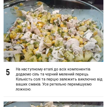
5
На наступному етапі до всіх компонентів
додаємо сіль та чорний мелений перець.
Кількість солі та перцю залежить виключно від
ваших смаків. Усе ретельно перемішуємо
ложкою.