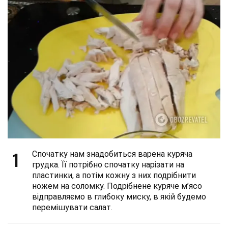
1
Спочатку нам знадобиться варена куряча
грудка. Її потрібно спочатку нарізати на
пластинки, а потім кожну з них подрібнити
ножем на соломку. Подрібнене куряче м’ясо
відправляємо в глибоку миску, в якій будемо
перемішувати салат.