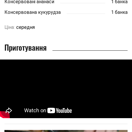
Консервовані ананаси
1 банка
Консервована кукурудза
1 банка
Ціна:
середня
Приготування