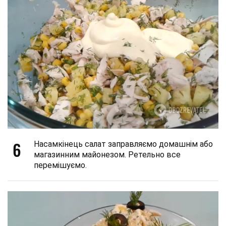
6
Насамкінець салат заправляємо домашнім або
магазинним майонезом. Ретельно все
перемішуємо.