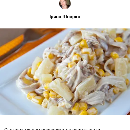
Ірина Шпарко
Сьогодні ми вам розповімо, як приготувати