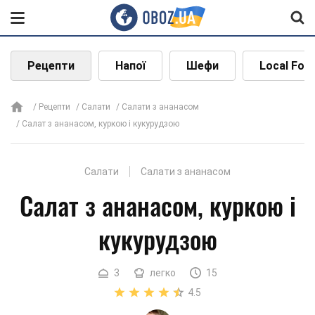
Рецепти
Напої
Шефи
Local Foo
Рецепти
Салати
Салати з ананасом
Салат з ананасом, куркою і кукурудзою
Салати
Салати з ананасом
Салат з ананасом, куркою і
кукурудзою
3
легко
15
4.5