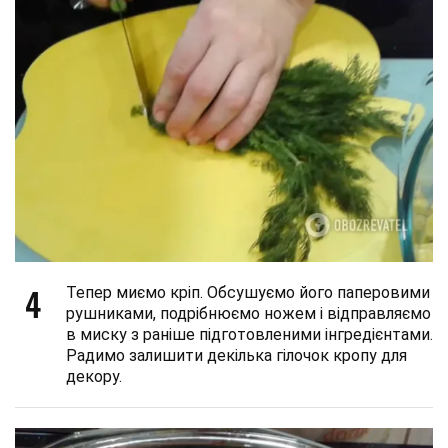
4
Тепер миємо кріп. Обсушуємо його паперовими
рушниками, подрібнюємо ножем і відправляємо
в миску з раніше підготовленими інгредієнтами.
Радимо залишити декілька гілочок кропу для
декору.