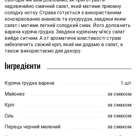
надзвичайно смачний салат, який матиме приємну
солодку нотку. Страва готується з використанням
консервованих ананасів та кукурудзи, завдяки яким
салат і матиме легкий солодкий смак. Його доповнить
варена куряча грудка. Завдяки курячому м’ясу салат
вийде ситним. А от ароматичні властивості страві
забезпечить свіжий кріп, який ми додамо в салат, а
також використаємо для декору.
Інгредієнти
Куряча грудка варена
1 шт
Майонез
за смаком
Кріп
за смаком
Сіль
за смаком
Перець чорний мелений
за смаком