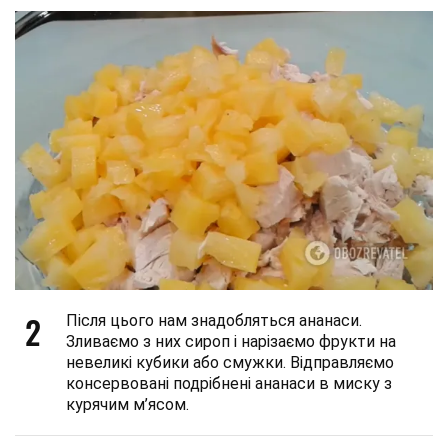
2
Після цього нам знадобляться ананаси.
Зливаємо з них сироп і нарізаємо фрукти на
невеликі кубики або смужки. Відправляємо
консервовані подрібнені ананаси в миску з
курячим м’ясом.