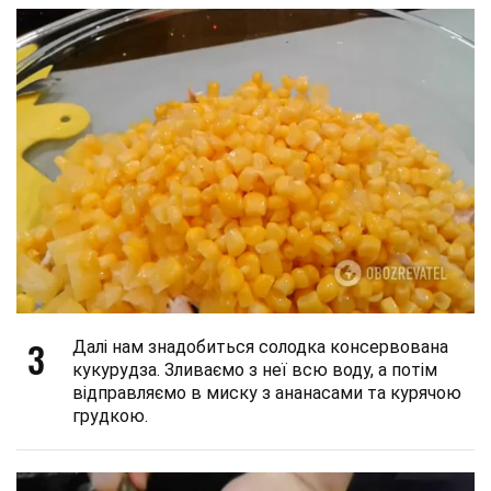
3
Далі нам знадобиться солодка консервована
кукурудза. Зливаємо з неї всю воду, а потім
відправляємо в миску з ананасами та курячою
грудкою.