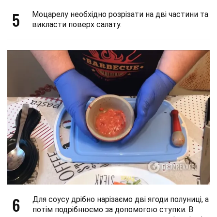
5
Моцарелу необхідно розрізати на дві частини та
викласти поверх салату.
6
Для соусу дрібно нарізаємо дві ягоди полуниці, а
потім подрібнюємо за допомогою ступки. В