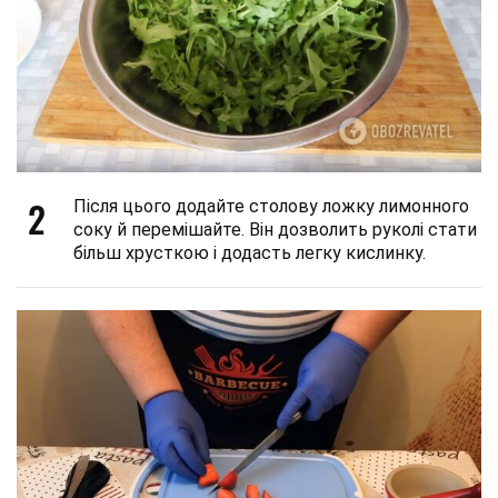
2
Після цього додайте столову ложку лимонного
соку й перемішайте. Він дозволить руколі стати
більш хрусткою і додасть легку кислинку.