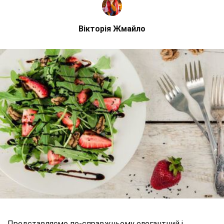
Вікторія Жмайло
Представляємо по-справжньому елегантний і