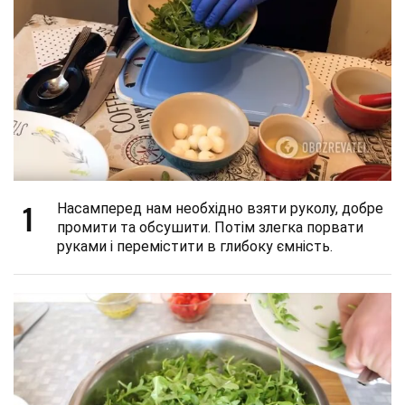
1
Насамперед нам необхідно взяти руколу, добре
промити та обсушити. Потім злегка порвати
руками і перемістити в глибоку ємність.