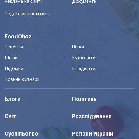
Реклама на сайті
Документи
Редакційна політика
FoodOboz
Рецепти
Напої
Шефи
Кухні світу
Підбірки
Інгрідієнти
Новини кулінарії
Блоги
Політика
Світ
Розслідування
Суспільство
Регіони України