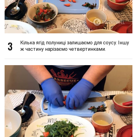
3
Кілька ягід полуниці залишаємо для соусу. Іншу
ж частину нарізаємо четвертинками.