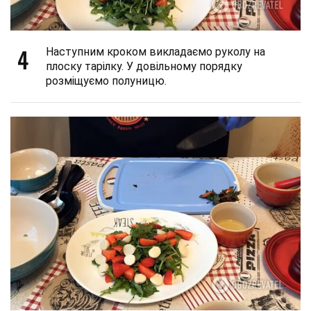
4
Наступним кроком викладаємо руколу на
плоску тарілку. У довільному порядку
розміщуємо полуницю.