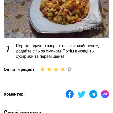
7
Перед подачею заправте салат майонезом,
додайте сіль за смаком. Потім викладіть
сухарики та перемішайте.
Оцінити рецепт
Коментарі
Схожі рецепти