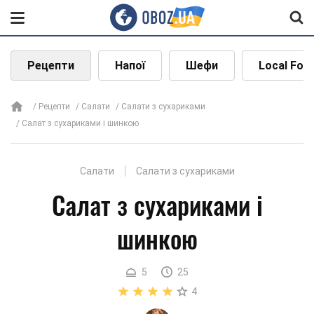
Рецепти
Напої
Шефи
Local Foo
Рецепти
Салати
Салати з сухариками
Салат з сухариками і шинкою
Салати
Салати з сухариками
Салат з сухариками і
шинкою
5
25
4