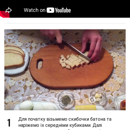
1
Для початку візьмемо скибочки батона та
наріжемо їх середніми кубиками. Далі