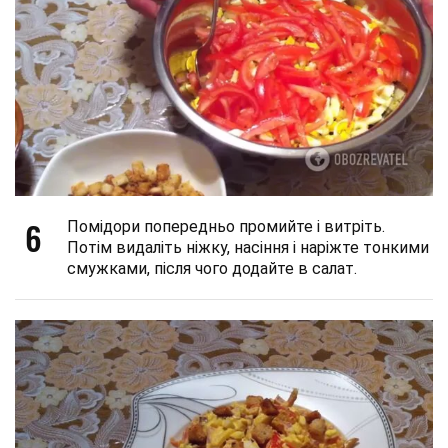
6
Помідори попередньо промийте і витріть.
Потім видаліть ніжку, насіння і наріжте тонкими
смужками, після чого додайте в салат.