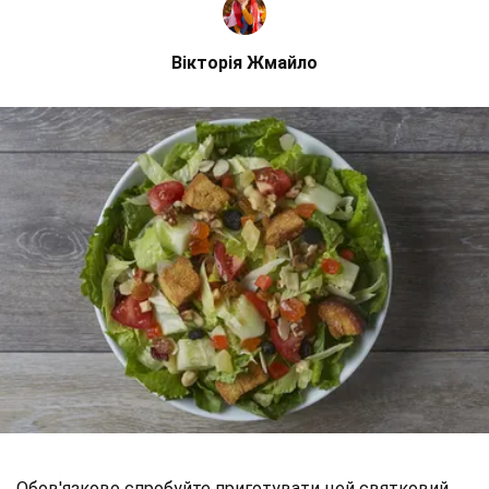
Вікторія Жмайло
Обов'язково спробуйте приготувати цей святковий,