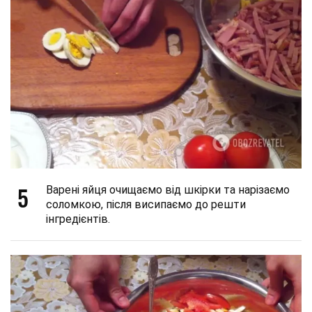
5
Варені яйця очищаємо від шкірки та нарізаємо
соломкою, після висипаємо до решти
інгредієнтів.