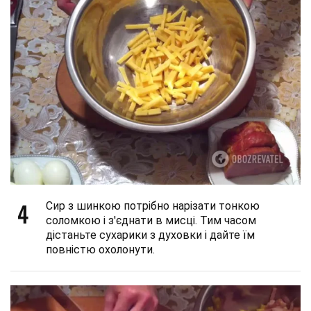
4
Сир з шинкою потрібно нарізати тонкою
соломкою і з'єднати в мисці. Тим часом
дістаньте сухарики з духовки і дайте їм
повністю охолонути.