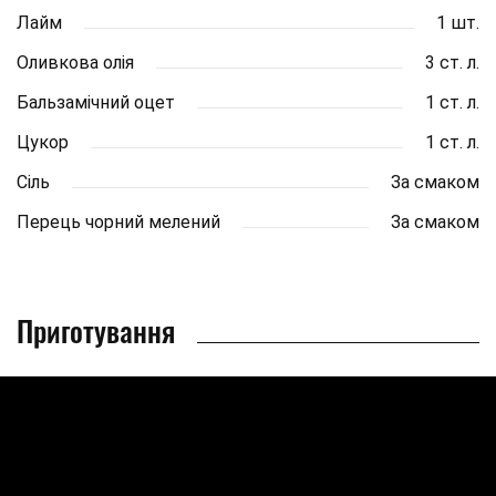
Лайм
1 шт.
Оливкова олія
3 ст. л.
Бальзамічний оцет
1 ст. л.
Цукор
1 ст. л.
Сіль
За смаком
Перець чорний мелений
За смаком
Приготування