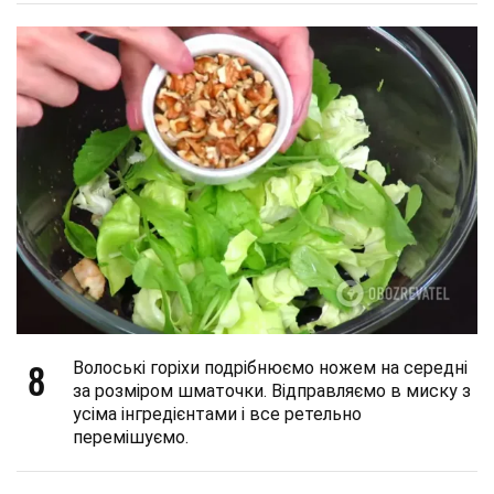
8
Волоські горіхи подрібнюємо ножем на середні
за розміром шматочки. Відправляємо в миску з
усіма інгредієнтами і все ретельно
перемішуємо.