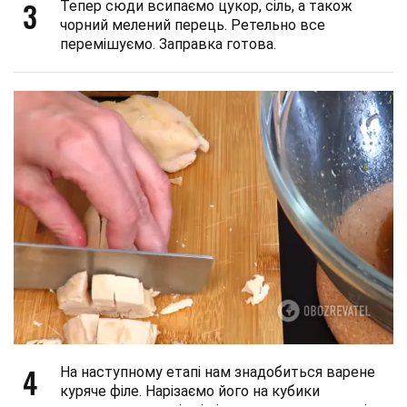
3
Тепер сюди всипаємо цукор, сіль, а також
чорний мелений перець. Ретельно все
перемішуємо. Заправка готова.
4
На наступному етапі нам знадобиться варене
куряче філе. Нарізаємо його на кубики