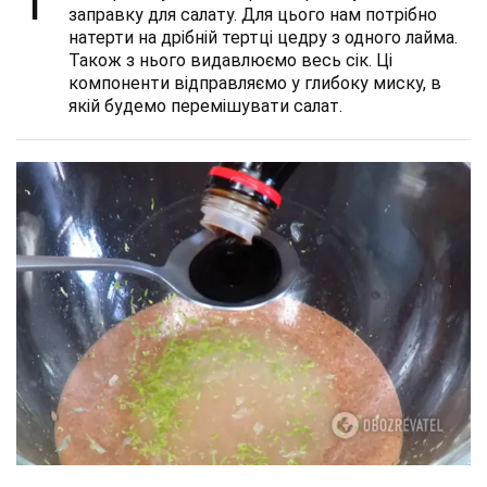
1
заправку для салату. Для цього нам потрібно
натерти на дрібній тертці цедру з одного лайма.
Також з нього видавлюємо весь сік. Ці
компоненти відправляємо у глибоку миску, в
якій будемо перемішувати салат.