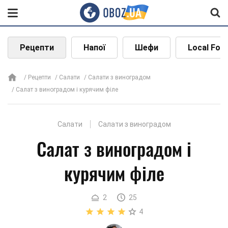
Рецепти
Напої
Шефи
Local Foo
Рецепти
Салати
Салати з виноградом
Салат з виноградом і курячим філе
Салати
Салати з виноградом
Салат з виноградом і
курячим філе
2
25
4