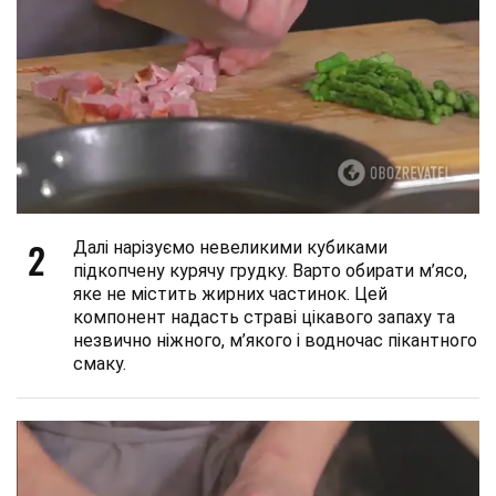
2
Далі нарізуємо невеликими кубиками
підкопчену курячу грудку. Варто обирати м’ясо,
яке не містить жирних частинок. Цей
компонент надасть страві цікавого запаху та
незвично ніжного, м’якого і водночас пікантного
смаку.