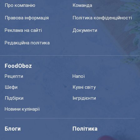
Про компанію
Команда
Правова інформація
Політика конфіденційності
Реклама на сайті
Документи
Редакційна політика
FoodOboz
Рецепти
Напої
Шефи
Кухні світу
Підбірки
Інгрідієнти
Новини кулінарії
Блоги
Політика