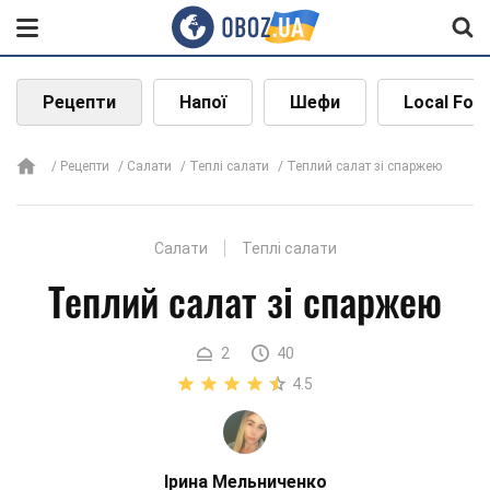
Рецепти
Напої
Шефи
Local Foo
Рецепти
Салати
Теплі салати
Теплий салат зі спаржею
Салати
Теплі салати
Теплий салат зі спаржею
2
40
4.5
Ірина Мельниченко