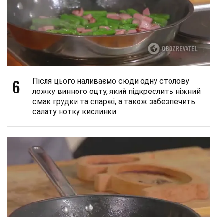
6
Після цього наливаємо сюди одну столову
ложку винного оцту, який підкреслить ніжний
смак грудки та спаржі, а також забезпечить
салату нотку кислинки.