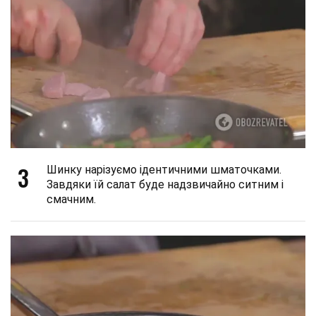
3
Шинку нарізуємо ідентичними шматочками.
Завдяки їй салат буде надзвичайно ситним і
смачним.