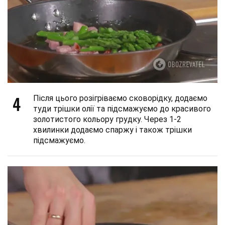
4
Після цього розігріваємо сковорідку, додаємо
туди трішки олії та підсмажуємо до красивого
золотистого кольору грудку. Через 1-2
хвилинки додаємо спаржу і також трішки
підсмажуємо.