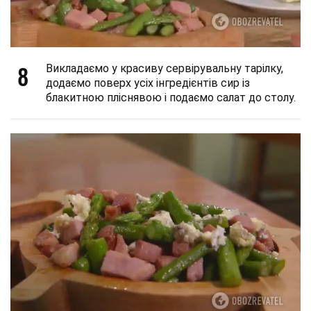
8
Викладаємо у красиву сервірувальну тарілку,
додаємо поверх усіх інгредієнтів сир із
блакитною пліснявою і подаємо салат до столу.