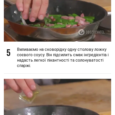
5
Виливаємо на сковорідку одну столову ложку
соєвого соусу. Він підсилить смак інгредієнтів і
надасть легкої пікантності та солонуватості
спаржі.