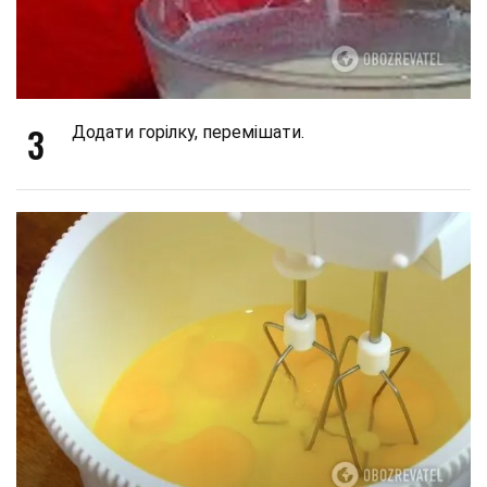
3
Додати горілку, перемішати.