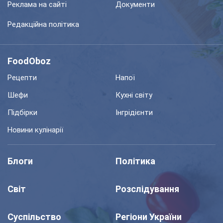
Реклама на сайті
Документи
Редакційна політика
FoodOboz
Рецепти
Напої
Шефи
Кухні світу
Підбірки
Інгрідієнти
Новини кулінарії
Блоги
Політика
Світ
Розслідування
Суспільство
Регіони України