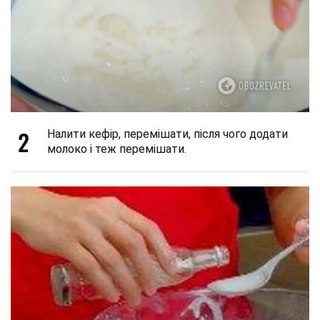
2
Налити кефір, перемішати, після чого додати
молоко і теж перемішати.