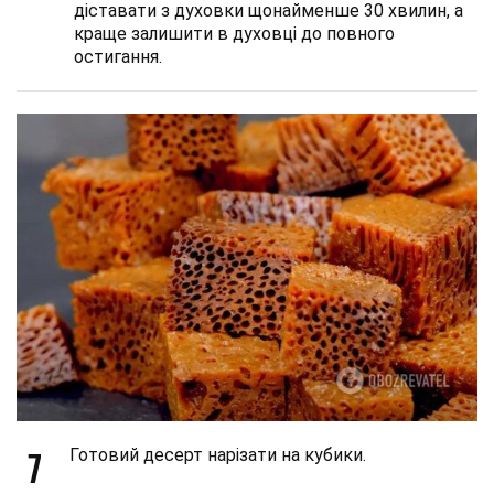
діставати з духовки щонайменше 30 хвилин, а
краще залишити в духовці до повного
остигання.
7
Готовий десерт нарізати на кубики.