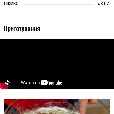
Горілка
2 ст. л.
Приготування