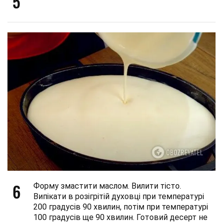
5
6
Форму змастити маслом. Вилити тісто.
Випікати в розігрітій духовці при температурі
200 градусів 90 хвилин, потім при температурі
100 градусів ще 90 хвилин. Готовий десерт не