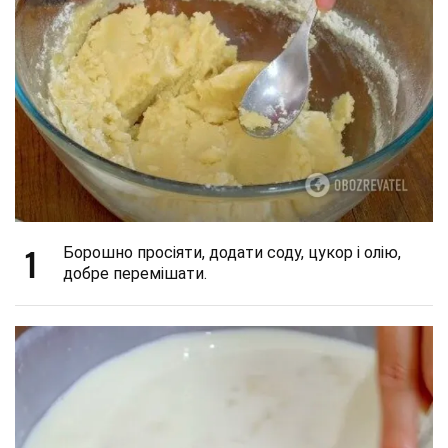
1
Борошно просіяти, додати соду, цукор і олію,
добре перемішати.