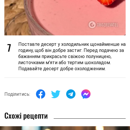
7
Поставте десерт у холодильник щонайменше на
годину, щоб він добре застиг. Перед подачею за
бажанням прикрасьте свіжою полуницею,
листочками м'яти або тертим шоколадом.
Подавайте десерт добре охолодженим.
Поділитись:
Схожі рецепти