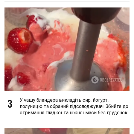
3
У чашу блендера викладіть сир, йогурт,
полуницю та обраний підсолоджувач. Збийте до
отримання гладкої та ніжної маси без грудочок.