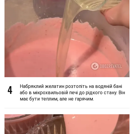
4
Набряклий желатин розтопіть на водяній бані
або в мікрохвильовій печі до рідкого стану. Він
має бути теплим, але не гарячим.