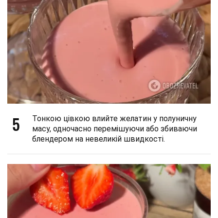
5
Тонкою цівкою влийте желатин у полуничну
масу, одночасно перемішуючи або збиваючи
блендером на невеликій швидкості.