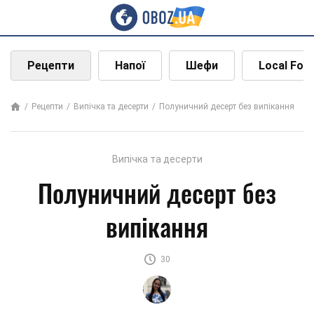
Рецепти
Напої
Шефи
Local Foo
Рецепти
Випічка та десерти
Полуничний десерт без випікання
Випічка та десерти
Полуничний десерт без
випікання
30