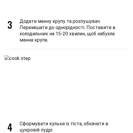
3
Додати манну крупу та розпушувач.
Перемішати до однорідності. Поставити в
холодильник на 15-20 хвилин, щоб набухла
манна крупа.
4
Сформувати кульки із тіста, обкачати в
цукровій пудрі.