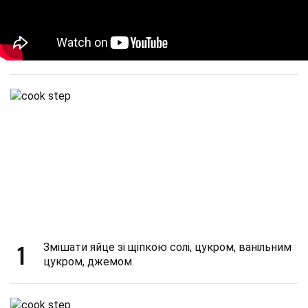
1
Змішати яйце зі щіпкою солі, цукром, ванільним
цукром, джемом.