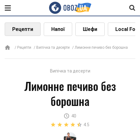
Рецепти
Напої
Шефи
Local Foo
Рецепти
Випічка та десерти
Лимонне печиво без борошна
Випічка та десерти
Лимонне печиво без
борошна
40
4.5