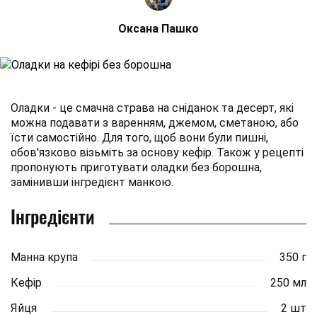
Оксана Пашко
Оладки - це смачна страва на сніданок та десерт, які
можна подавати з варенням, джемом, сметаною, або
їсти самостійно. Для того, щоб вони були пишні,
обов'язково візьміть за основу кефір. Також у рецепті
пропонують приготувати оладки без борошна,
замінивши інгредієнт манкою.
Інгредієнти
Манна крупа
350 г
Кефір
250 мл
Яйця
2 шт