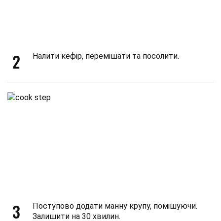
2
Налити кефір, перемішати та посолити.
3
Поступово додати манну крупу, помішуючи.
Залишити на 30 хвилин.