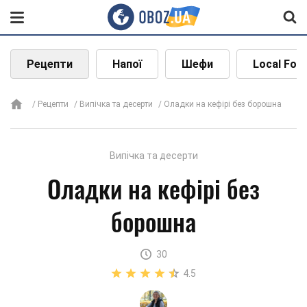
Рецепти
Напої
Шефи
Local Foo
Рецепти
Випічка та десерти
Оладки на кефірі без борошна
Випічка та десерти
Оладки на кефірі без
борошна
30
4.5