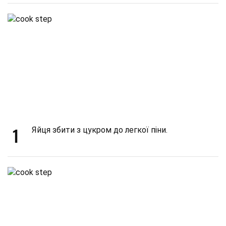
1
Яйця збити з цукром до легкої піни.