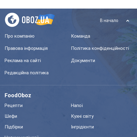
В начало
Про компанію
Команда
Правова інформація
Політика конфіденційності
Реклама на сайті
Документи
Редакційна політика
FoodOboz
Рецепти
Напої
Шефи
Кухні світу
Підбірки
Інгрідієнти