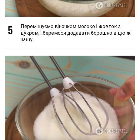
5
Перемішуємо віночком молоко і жовток з
цукром, і беремося додавати борошно в цю ж
чашу.