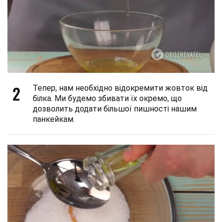
2
Тепер, нам необхідно відокремити жовток від
білка. Ми будемо збивати їх окремо, що
дозволить додати більшої пишності нашим
панкейкам.