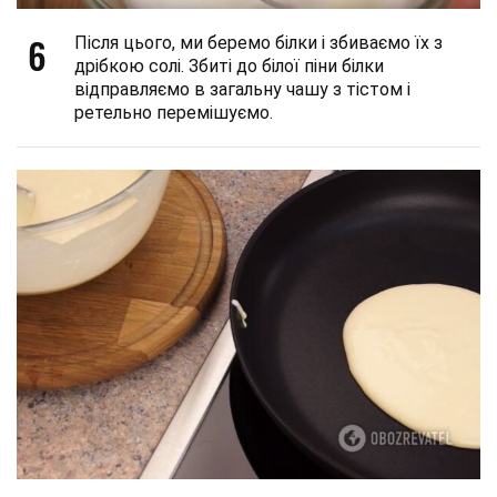
6
Після цього, ми беремо білки і збиваємо їх з
дрібкою солі. Збиті до білої піни білки
відправляємо в загальну чашу з тістом і
ретельно перемішуємо.