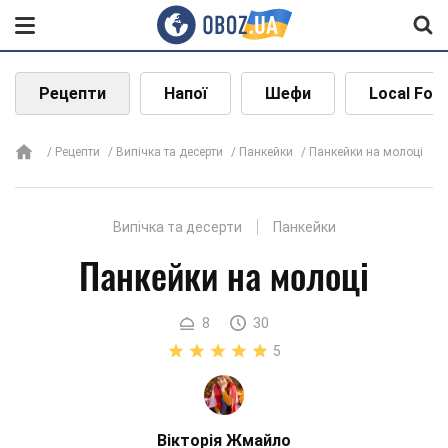
Рецепти
Напої
Шефи
Local Foo
Рецепти
Випічка та десерти
Панкейки
Панкейки на молоці
Випічка та десерти
Панкейки
Панкейки на молоці
8
30
5
Вікторія Жмайло