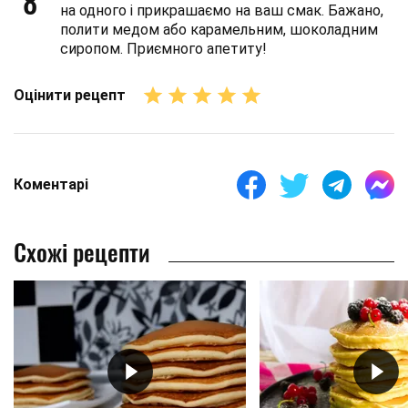
8
на одного і прикрашаємо на ваш смак. Бажано,
полити медом або карамельним, шоколадним
сиропом. Приємного апетиту!
Оцінити рецепт
Коментарі
Схожі рецепти