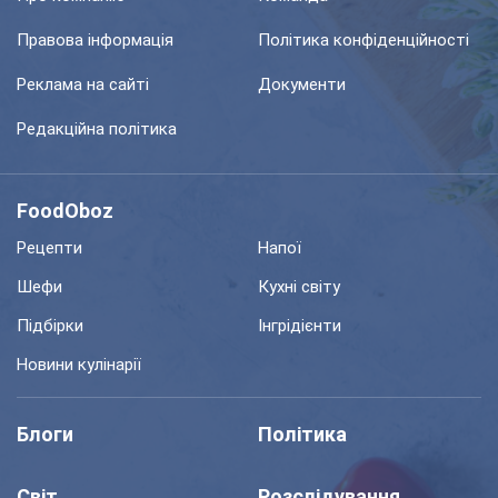
Правова інформація
Політика конфіденційності
Реклама на сайті
Документи
Редакційна політика
FoodOboz
Рецепти
Напої
Шефи
Кухні світу
Підбірки
Інгрідієнти
Новини кулінарії
Блоги
Політика
Світ
Розслідування