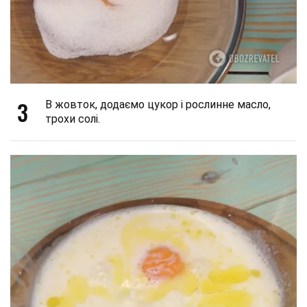
3
В жовток, додаємо цукор і рослинне масло,
трохи солі.