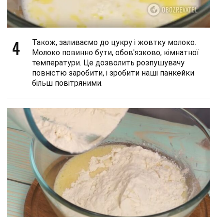
4
Також, заливаємо до цукру і жовтку молоко.
Молоко повинно бути, обов'язково, кімнатної
температури. Це дозволить розпушувачу
повністю заробити, і зробити наші панкейки
більш повітряними.