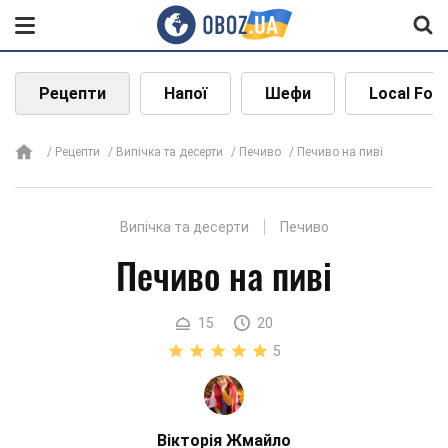
Рецепти
Напої
Шефи
Local Foo
Рецепти
Випічка та десерти
Печиво
Печиво на пиві
Випічка та десерти
Печиво
Печиво на пиві
15
20
5
Вікторія Жмайло