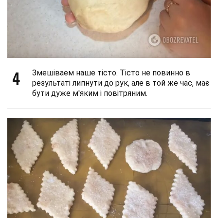
4
Змешіваем наше тісто. Тісто не повинно в
результаті липнути до рук, але в той же час, має
бути дуже м'яким і повітряним.