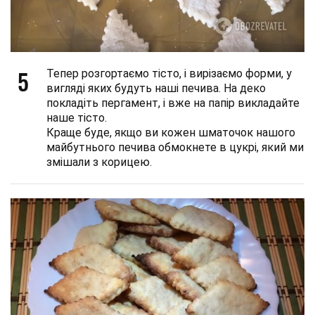
5
Тепер розгортаємо тісто, і вирізаємо форми, у
вигляді яких будуть наші печива. На деко
покладіть пергамент, і вже на папір викладайте
наше тісто.
Краще буде, якщо ви кожен шматочок нашого
майбутнього печива обмокнете в цукрі, який ми
змішали з корицею.