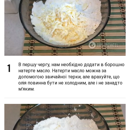
1
В першу чергу, нам необхідно додати в борошно
натерте масло. Натерти масло можна за
допомогою звичайної терки, але врахуйте, що
олія повинна бути не холодним, але і не занадто
м'яким.