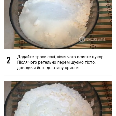
2
Додайте трохи солі, після чого всипте цукор.
Після чого ретельно перемішуємо тісто,
доводячи його до стану крихти.