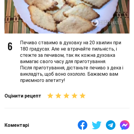
6
Печиво ставимо в духовку на 20 хвилин при
180 градусах. Але не втрачайте пильність, і
стежте за печивом, так як кожна духовка
вимагає свого часу для приготування.
Після приготування, дістаньте печиво з дека і
викладіть, щоб воно охололо. Бажаємо вам
приємного апетиту!
Оцінити рецепт
Коментарі