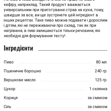
кефіру, наприклад. Такий продукт вважається
універсальним при приготуванні страв на кухні, тому,
швидше за все, ви ще зустрінете цей інгредієнт в
інших рецептах. Таке пиво можна подавати і дорослим
і дітям, які не переживаючи про склад, так як при
нагріванні, в пиві залишаються тільки речовини, які
необхідні для формування тесту!
Інгредієнти
Пиво
80 мл.
Пшеничне борошно
240 гр.
Вершкове масло
125 гр.
Цукор
1 склянка
Кориця
за смаком
Сіль
за смаком