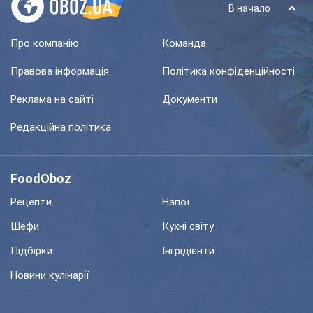
В начало
Про компанію
Команда
Правова інформація
Політика конфіденційності
Реклама на сайті
Документи
Редакційна політика
FoodOboz
Рецепти
Напої
Шефи
Кухні світу
Підбірки
Інгрідієнти
Новини кулінарії