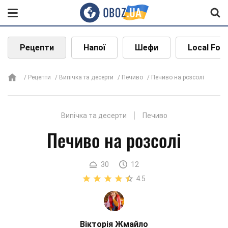
Рецепти
Напої
Шефи
Local Foo
Рецепти
Випічка та десерти
Печиво
Печиво на розсолі
Випічка та десерти
Печиво
Печиво на розсолі
30
12
4.5
Вікторія Жмайло