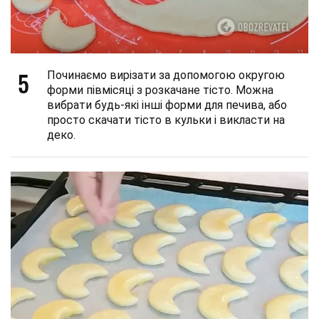
5
Починаємо вирізати за допомогою округою
форми півмісяці з розкачане тісто. Можна
вибрати будь-які інші форми для печива, або
просто скачати тісто в кульки і викласти на
деко.