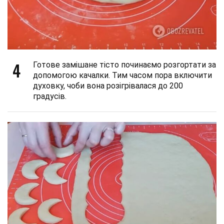
4
Готове замішане тісто починаємо розгортати за
допомогою качалки. Тим часом пора включити
духовку, чоби вона розігрівалася до 200
градусів.