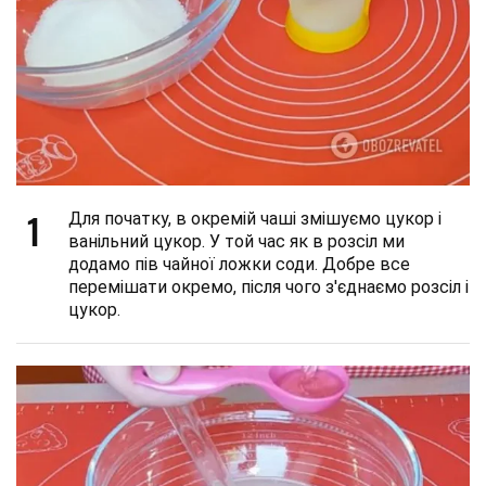
1
Для початку, в окремій чаші змішуємо цукор і
ванільний цукор. У той час як в розсіл ми
додамо пів чайної ложки соди. Добре все
перемішати окремо, після чого з'єднаємо розсіл і
цукор.