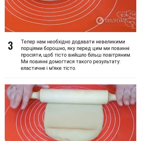
3
Тепер нам необхідно додавати невеликими
порціями борошно, яку перед цим ми повинні
просіяти, щоб тісто вийшло більш повітряним.
Ми повинні домогтися такого результату:
еластичне і м'яке тісто.