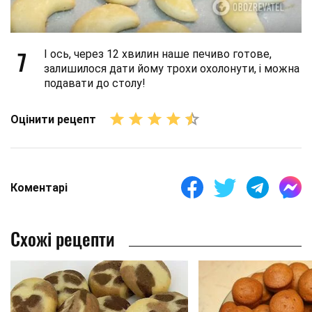
7
І ось, через 12 хвилин наше печиво готове,
залишилося дати йому трохи охолонути, і можна
подавати до столу!
Оцінити рецепт
Коментарі
Схожі рецепти