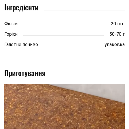
Інгредієнти
Фініки
20 шт.
Горіхи
50-70 г
Галетне печиво
упаковка
Приготування