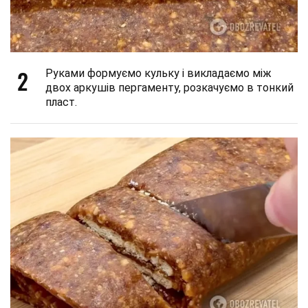
2
Руками формуємо кульку і викладаємо між
двох аркушів пергаменту, розкачуємо в тонкий
пласт.