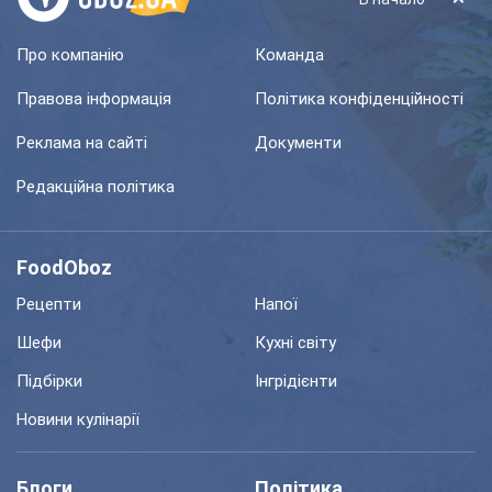
Про компанію
Команда
Правова інформація
Політика конфіденційності
Реклама на сайті
Документи
Редакційна політика
FoodOboz
Рецепти
Напої
Шефи
Кухні світу
Підбірки
Інгрідієнти
Новини кулінарії
Блоги
Політика