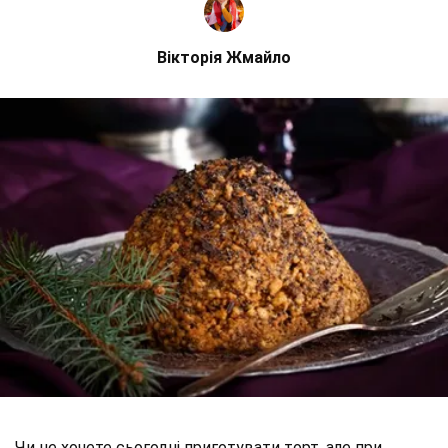
Вікторія Жмайло
Чи не хочете сьогодні приготувати торт, але при