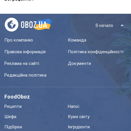
В начало
Про компанію
Команда
Правова інформація
Політика конфіденційності
Реклама на сайті
Документи
Редакційна політика
FoodOboz
Рецепти
Напої
Шефи
Кухні світу
Підбірки
Інгрідієнти