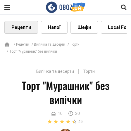
Рецепти
Напої
Шефи
Local Foo
Рецепти
Випічка та десерти
Торти
Торт "Мурашник" без випічки
Випічка та десерти
Торти
Торт "Мурашник" без
випічки
10
30
4.5