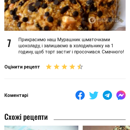
7
Прикрасимо наш Мурашник шматочками
шоколаду, і залишаємо в холодильнику на 1
годину, щоб торт застиг і просочився. Смачного!
Оцінити рецепт
Коментарі
Схожі рецепти