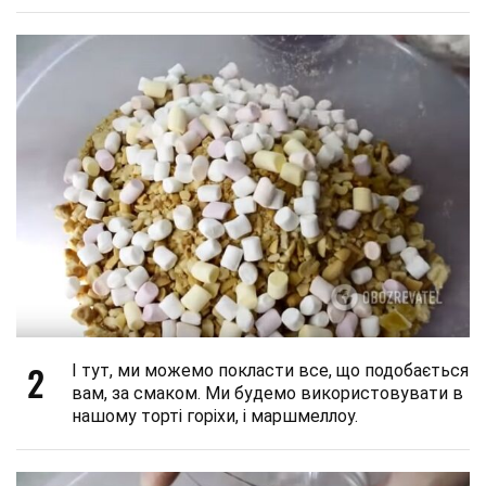
2
І тут, ми можемо покласти все, що подобається
вам, за смаком. Ми будемо використовувати в
нашому торті горіхи, і маршмеллоу.