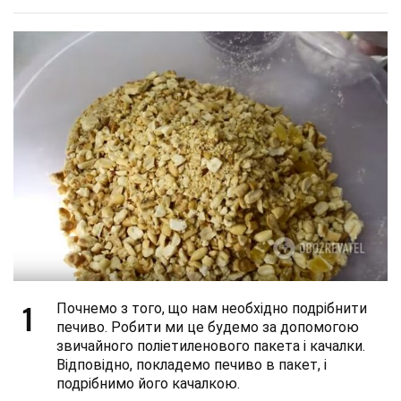
1
Почнемо з того, що нам необхідно подрібнити
печиво. Робити ми це будемо за допомогою
звичайного поліетиленового пакета і качалки.
Відповідно, покладемо печиво в пакет, і
подрібнимо його качалкою.