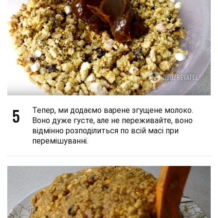
5
Тепер, ми додаємо варене згущене молоко.
Воно дуже густе, але не переживайте, воно
відмінно розподілиться по всій масі при
перемішуванні.