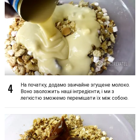
4
На початку, додамо звичайне згущене молоко.
Воно зволожить наші інгредієнти, і ми з
легкістю зможемо перемішати їх між собою.