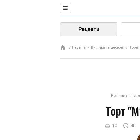
Рецепти
Рецепти
Випічка та десерти
Торти
Випічка та д
Торт "
10
40