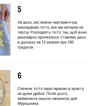
5
На деко, застелене пергаментом,
викладаємо тісто, яке ми натерли на
тертці. Розподіліть тісто так, щоб воно
рівномірно пропеклося. Ставимо деко
в духовку на 15 хвилин при 180
градусах.
6
Спечене тісто перетираємо в крихту,
не дуже дрібно. Після цього,
займемося нашою начинкою для
Мурашника.