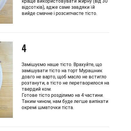
краще використовувати жирну (від 30
відсотків), адже саме завдяки їй
вийде смачне і розсипчасте тісто.
4
Замішуємо наше тісто. Врахуйте, що
замішувати тісто на торт Мурашник
довго не варто, щоб масло не встигло
розтанути, а тісто не перетворилося на
твердий ком.
Готове тісто розділимо на 4 частини.
Таким чином, нам буде легше випікати
окремі шматочки тіста.