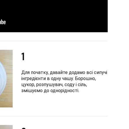
1
Для початку, давайте додамо всі сипучі
інгредієнти в одну чашу. Борошно,
цукор, розпушувач, соду і сіль,
змішуємо до однорідності.