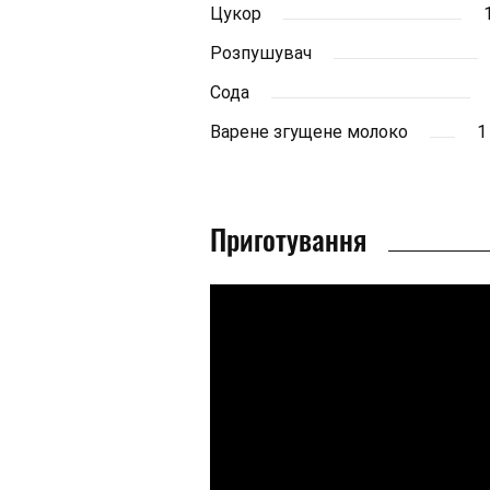
Цукор
Розпушувач
Сода
Варене згущене молоко
1
Приготування