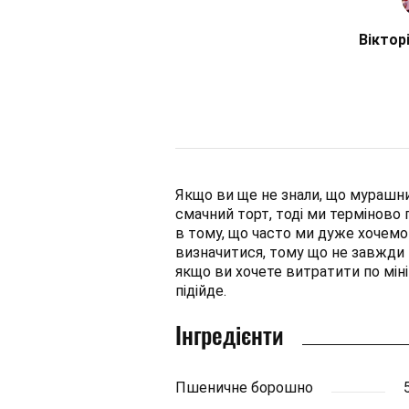
Віктор
Якщо ви ще не знали, що мурашник
смачний торт, тоді ми терміново
в тому, що часто ми дуже хочемо
визначитися, тому що не завжди в
якщо ви хочете витратити по міні
підійде.
Інгредієнти
Пшеничне борошно