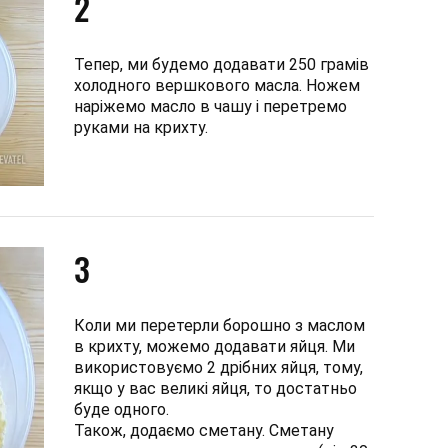
2
Тепер, ми будемо додавати 250 грамів
холодного вершкового масла. Ножем
наріжемо масло в чашу і перетремо
руками на крихту.
3
Коли ми перетерли борошно з маслом
в крихту, можемо додавати яйця. Ми
використовуємо 2 дрібних яйця, тому,
якщо у вас великі яйця, то достатньо
буде одного.
Також, додаємо сметану. Сметану