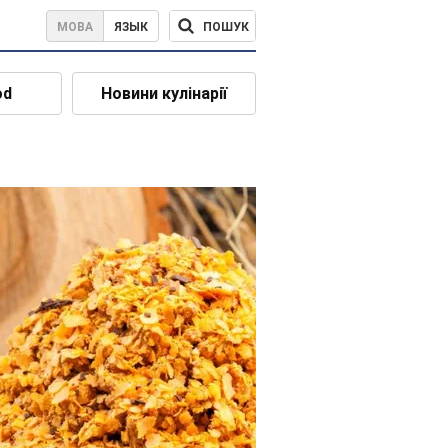
ПОШУК
МОВА
ЯЗЫК
od
Новини кулінарії