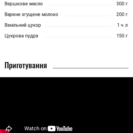
Вершкове масло
300 г.
Варене згущене молоко
200 г.
Ванільний цукор
1 ч. л.
Цукрова пудра
150 г.
Приготування