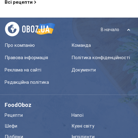
Всі рецепти
В начало
Про компанію
Команда
Правова інформація
Політика конфіденційності
Реклама на сайті
Документи
Редакційна політика
FoodOboz
Рецепти
Напої
Шефи
Кухні світу
Підбірки
Інгрідієнти