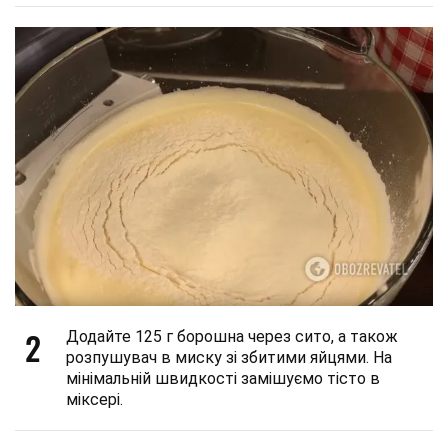
2
Додайте 125 г борошна через сито, а також
розпушувач в миску зі збитими яйцями. На
мінімальній швидкості замішуємо тісто в
міксері.