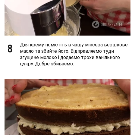
8
Для крему помістіть в чашу міксера вершкове
масло та збийте його. Відправляємо туди
згущене молоко і додаємо трохи ванільного
цукру. Добре збиваємо.