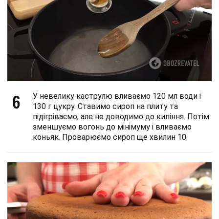
6
У невелику каструлю вливаємо 120 мл води і
130 г цукру. Ставимо сироп на плиту та
підігріваємо, але не доводимо до кипіння. Потім
зменшуємо вогонь до мінімуму і вливаємо
коньяк. Проварюємо сироп ще хвилин 10.