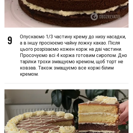
9
Опускаємо 1/3 частину крему до низу насадки,
а в іншу просіюємо чайну ложку какао. Після
цього розрізаємо кожен корж на дві частини.
Просочуємо всі 4 коржа готовим сиропом. Дно
тарілки трохи змащуємо кремом, щоб торт не
ковзав. Також змащуємо все коржі білим
кремом.