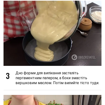
3
Дно форми для випікання застеліть
пергаментним папером, а боки змастіть
вершковим маслом. Потім вилийте тісто туди.