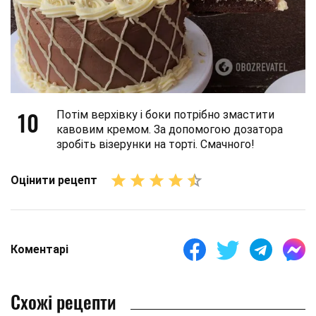
10
Потім верхівку і боки потрібно змастити
кавовим кремом. За допомогою дозатора
зробіть візерунки на торті. Смачного!
Оцінити рецепт
Коментарі
Схожі рецепти