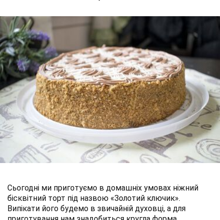
Сьогодні ми приготуємо в домашніх умовах ніжний
бісквітний торт під назвою «Золотий ключик».
Випікати його будемо в звичайній духовці, а для
приготування нам знадобиться кругла форма