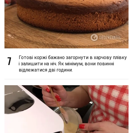
7
Готові коржі бажано загорнути в харчову плівку
і залишити на ніч. Як мінімум, вони повинні
відлежатися дві години.