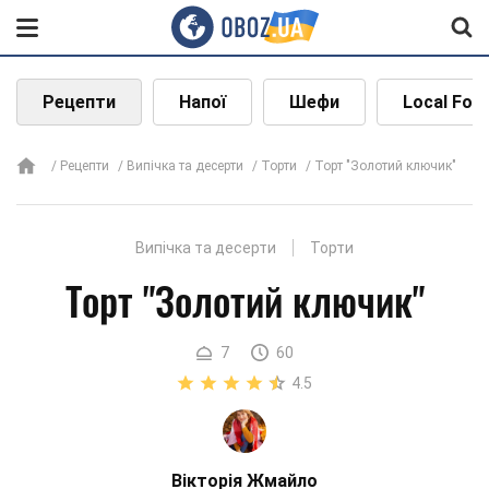
Рецепти
Напої
Шефи
Local Foo
Рецепти
Випічка та десерти
Торти
Торт "Золотий ключик"
Випічка та десерти
Торти
Торт "Золотий ключик"
7
60
4.5
Вікторія Жмайло