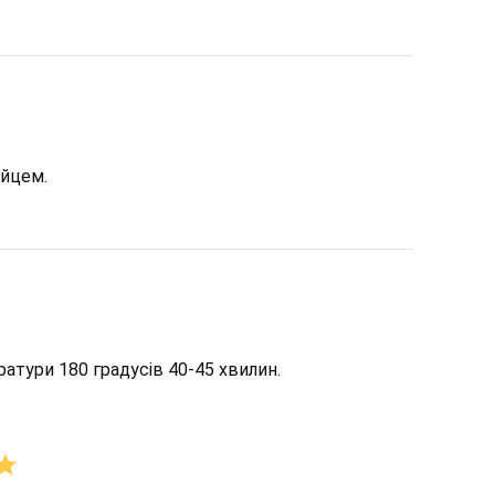
йцем.
ратури 180 градусів 40-45 хвилин.