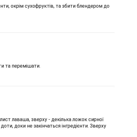
єнти, окрім сухофруктів, та збити блендером до
и та перемішати.
лист лаваша, зверху - декілька ложок сирної
оти, доки не закінчаться інгредієнти. Зверху