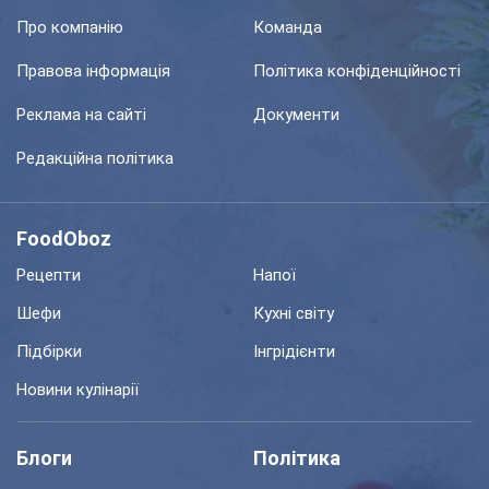
Про компанію
Команда
Правова інформація
Політика конфіденційності
Реклама на сайті
Документи
Редакційна політика
FoodOboz
Рецепти
Напої
Шефи
Кухні світу
Підбірки
Інгрідієнти
Новини кулінарії
Блоги
Політика