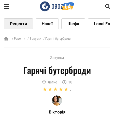
Рецепти
Напої
Шефи
Local Foo
Рецепти
Закуски
Гарячі бутерброди
Закуски
Гарячі бутерброди
легко
10
5
Вікторія