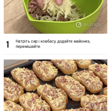
1
Натріть сир і ковбасу, додайте майонез,
перемішайте.