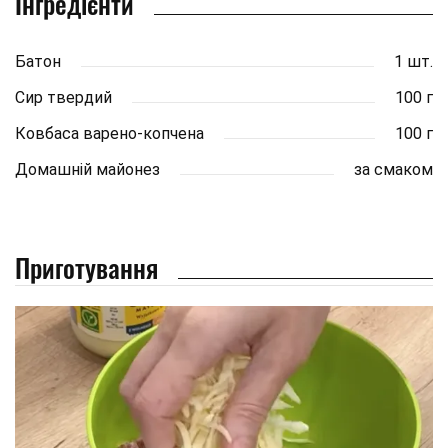
Інгредієнти
Батон
1 шт.
Сир твердий
100 г
Ковбаса варено-копчена
100 г
Домашній майонез
за смаком
Приготування