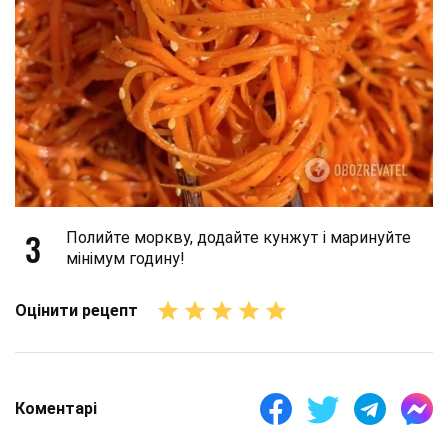
3
Полийте моркву, додайте кунжут і маринуйте
мінімум годину!
Оцінити рецепт
Коментарі