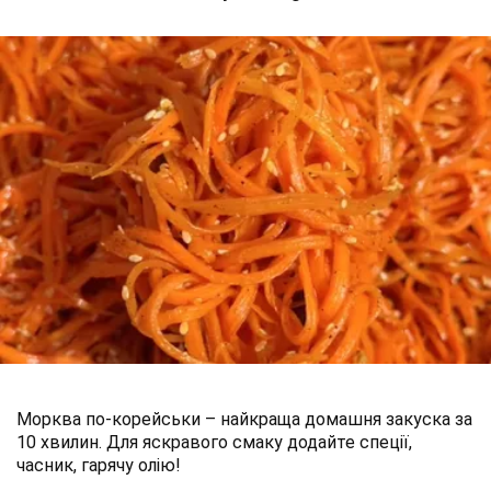
Морква по-корейськи – найкраща домашня закуска за
10 хвилин. Для яскравого смаку додайте спеції,
часник, гарячу олію!