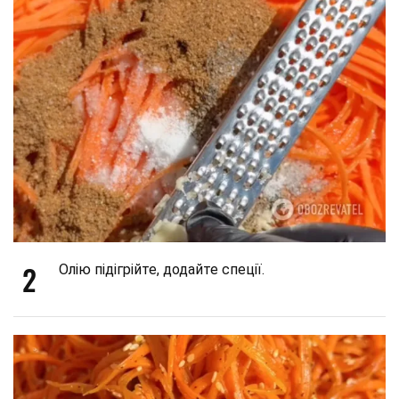
2
Олію підігрійте, додайте спеції.