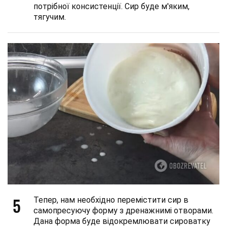
потрібної консистенції. Сир буде м'яким,
тягучим.
5
Тепер, нам необхідно перемістити сир в
самопресуючу форму з дренажнимі отворами.
Дана форма буде відокремлювати сироватку