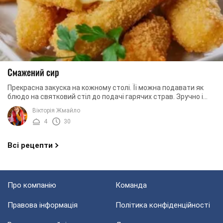
Смажений сир
Прекрасна закуска на кожному столі. Її можна подавати як
блюдо на святковий стіл до подачі гарячих страв. Зручно і
практично використовувати таке ...
Вікторія Жмайло
4
30
Всі рецепти
Про компанію
Команда
Правова інформація
Політика конфіденційності