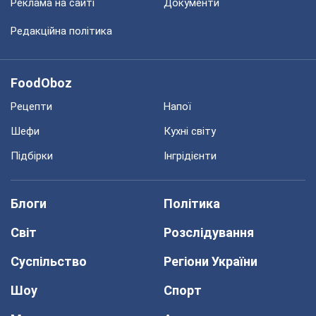
Реклама на сайті
Документи
Редакційна політика
FoodOboz
Рецепти
Напої
Шефи
Кухні світу
Підбірки
Інгрідієнти
Блоги
Політика
Світ
Розслідування
Суспільство
Регіони України
Шоу
Спорт