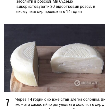
засолити в розсолі. Ми будемо
використовувати 20 відсотковий розсіл, в
якому наш сир пролежить 14 годин.
7
Через 14 годин сир вже став злегка солоним. Ви
можете самостійно регулювати солоність сиру,