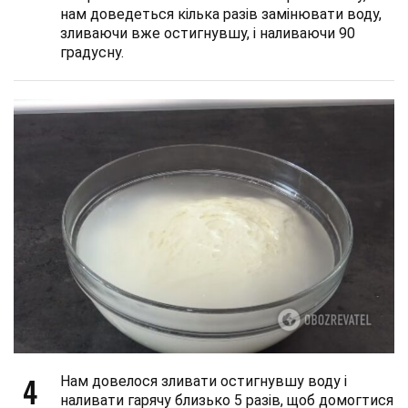
нам доведеться кілька разів замінювати воду,
зливаючи вже остигнувшу, і наливаючи 90
градусну.
4
Нам довелося зливати остигнувшу воду і
наливати гарячу близько 5 разів, щоб домогтися