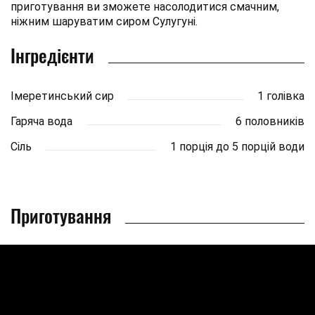
приготування ви зможете насолодитися смачним,
ніжним шаруватим сиром Сулугуні.
Інгредієнти
Імеретинський сир
1 голівка
Гаряча вода
6 половників
Сіль
1 порція до 5 порцій води
Приготування