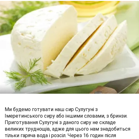
Ми будемо готувати наш сир Сулугуні з
Імеретинського сиру або іншими словами, з бринзи.
Приготування Сулугуні з даного сиру не складе
великих труднощів, адже для цього нам знадобиться
тільки гаряча вода і розсіл. Через 16 годин після