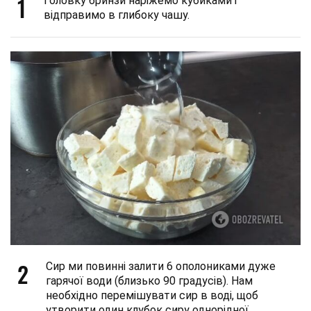
1
Головку бринзи наріжемо кубиками і
відправимо в глибоку чашу.
2
Сир ми повинні залити 6 ополониками дуже
гарячої води (близько 90 градусів). Нам
необхідно перемішувати сир в воді, щоб
утворити один клубок сиру однорідної