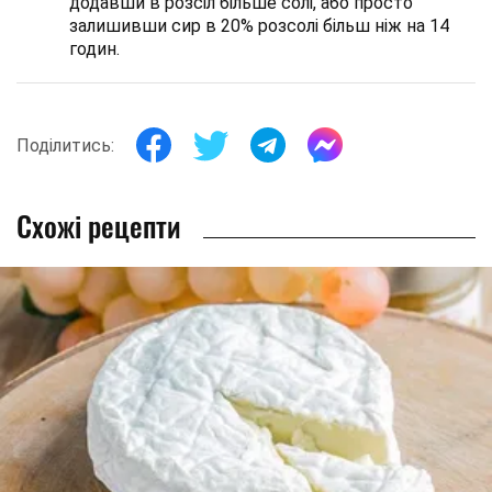
додавши в розсіл більше солі, або просто
залишивши сир в 20% розсолі більш ніж на 14
годин.
Поділитись:
Схожі рецепти