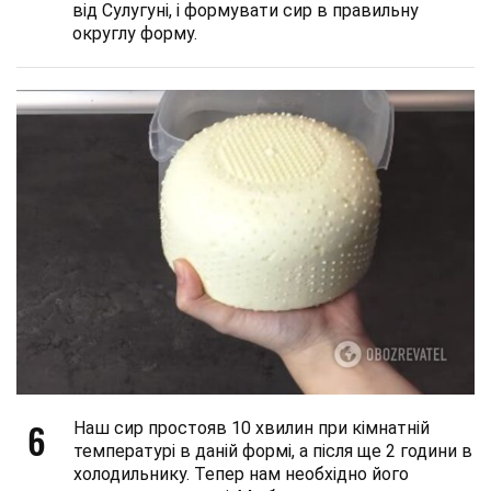
від Сулугуні, і формувати сир в правильну
округлу форму.
6
Наш сир простояв 10 хвилин при кімнатній
температурі в даній формі, а після ще 2 години в
холодильнику. Тепер нам необхідно його