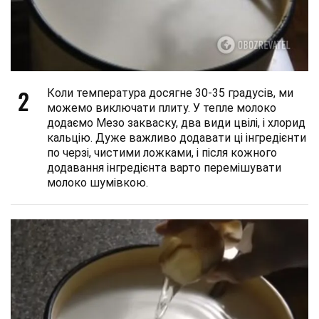
2
Коли температура досягне 30-35 градусів, ми
можемо виключати плиту. У тепле молоко
додаємо Мезо закваску, два види цвілі, і хлорид
кальцію. Дуже важливо додавати ці інгредієнти
по черзі, чистими ложками, і після кожного
додавання інгредієнта варто перемішувати
молоко шумівкою.