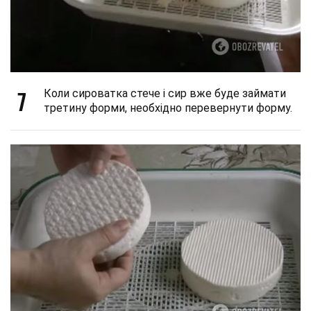
7
Коли сироватка стече і сир вже буде займати
третину форми, необхідно перевернути форму.