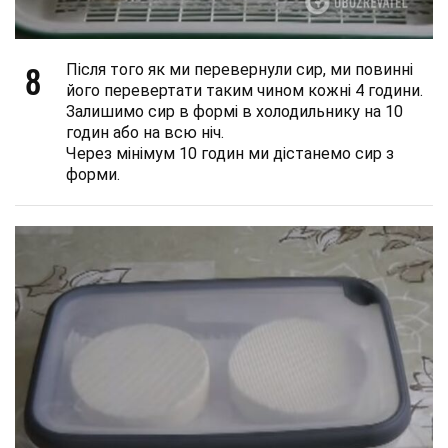
8
Після того як ми перевернули сир, ми повинні
його перевертати таким чином кожні 4 години.
Залишимо сир в формі в холодильнику на 10
годин або на всю ніч.
Через мінімум 10 годин ми дістанемо сир з
форми.