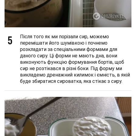
5
Після того як ми порізали сир, можемо
перемішати його шумівкою і почнемо
розкладати за спеціальними формами для
даного сиру. Ці форми не мають дна, вони
виконують функцію формування бортів, щоб
сир не розтікався в різні боки. Під форму ми
викладемо дренажний килимок і ємність, в якій
буде збиратися сироватка, яка стікає з сиру.