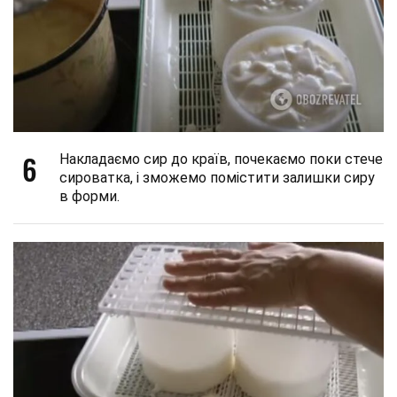
6
Накладаємо сир до країв, почекаємо поки стече
сироватка, і зможемо помістити залишки сиру
в форми.