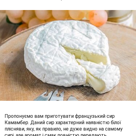
Пропонуємо вам приготувати французький сир
Камамбер. Даний сир характерний наявністю білої
плісняви, яку, як правило, не дуже видно на самому
сирі, але аромат і смак повністю передають