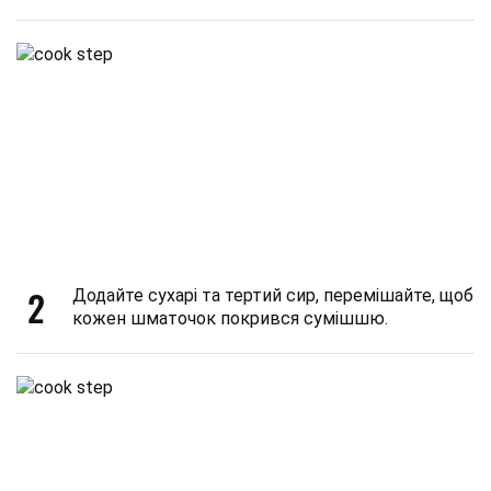
2
Додайте сухарі та тертий сир, перемішайте, щоб
кожен шматочок покрився сумішшю.