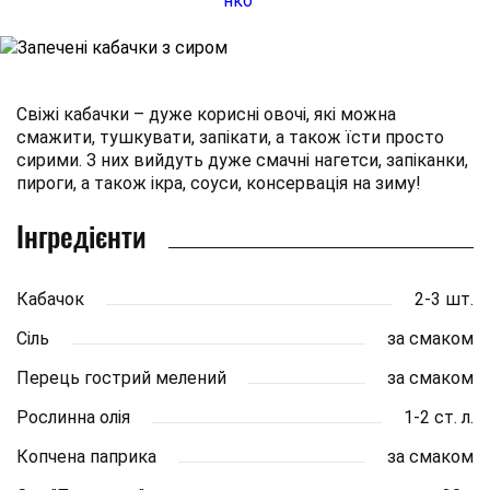
Свіжі кабачки – дуже корисні овочі, які можна
смажити, тушкувати, запікати, а також їсти просто
сирими. З них вийдуть дуже смачні нагетси, запіканки,
пироги, а також ікра, соуси, консервація на зиму!
Інгредієнти
Кабачок
2-3 шт.
Сіль
за смаком
Перець гострий мелений
за смаком
Рослинна олія
1-2 ст. л.
Копчена паприка
за смаком