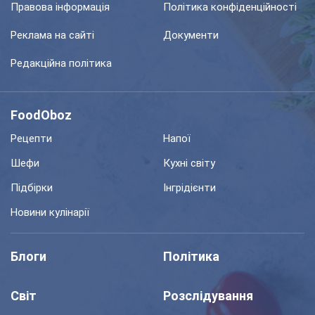
Правова інформація
Політика конфіденційності
Реклама на сайті
Документи
Редакційна політика
FoodOboz
Рецепти
Напої
Шефи
Кухні світу
Підбірки
Інгрідієнти
Новини кулінарії
Блоги
Політика
Світ
Розслідування