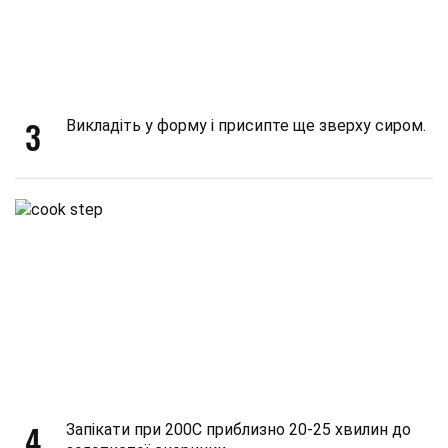
3
Викладіть у форму і присипте ще зверху сиром.
4
Запікати при 200C приблизно 20-25 хвилин до