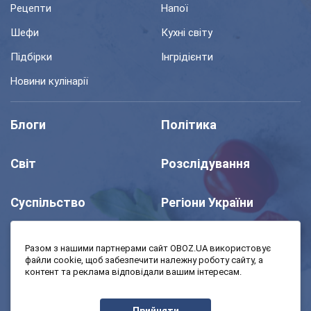
Рецепти
Напої
Шефи
Кухні світу
Підбірки
Інгрідієнти
Новини кулінарії
Блоги
Політика
Світ
Розслідування
Суспільство
Регіони України
Шоу
Спорт
Разом з нашими партнерами сайт OBOZ.UA використовує
файли cookie, щоб забезпечити належну роботу сайту, а
контент та реклама відповідали вашим інтересам.
Моя школа
Авто