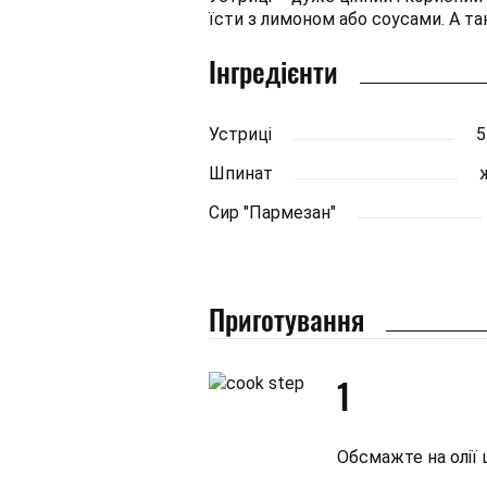
їсти з лимоном або соусами. А та
Інгредієнти
Устриці
5
Шпинат
Сир "Пармезан"
Приготування
1
Обсмажте на олії