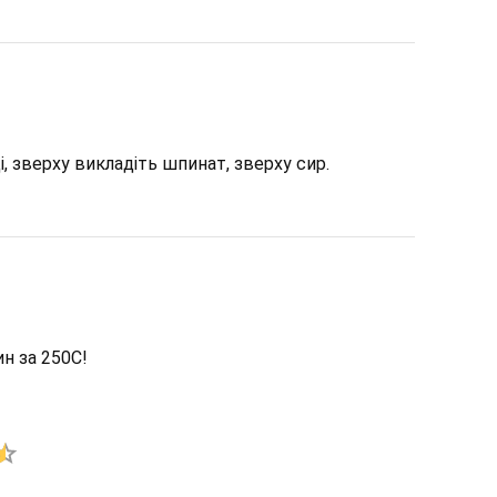
, зверху викладіть шпинат, зверху сир.
ин за 250С!