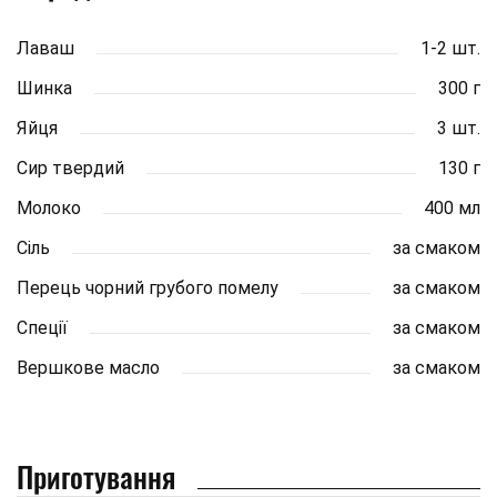
Лаваш
1-2 шт.
Шинка
300 г
Яйця
3 шт.
Сир твердий
130 г
Молоко
400 мл
Сіль
за смаком
Перець чорний грубого помелу
за смаком
Спеції
за смаком
Вершкове масло
за смаком
Приготування