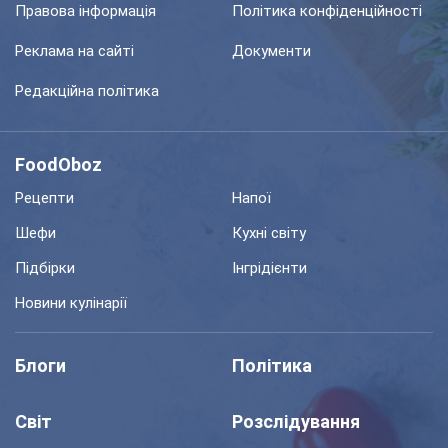
Правова інформація
Політика конфіденційності
Реклама на сайті
Документи
Редакційна політика
FoodOboz
Рецепти
Напої
Шефи
Кухні світу
Підбірки
Інгрідієнти
Новини кулінарії
Блоги
Політика
Світ
Розслідування