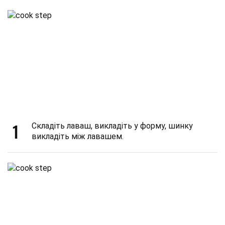
1
Складіть лаваш, викладіть у форму, шинку
викладіть між лавашем.