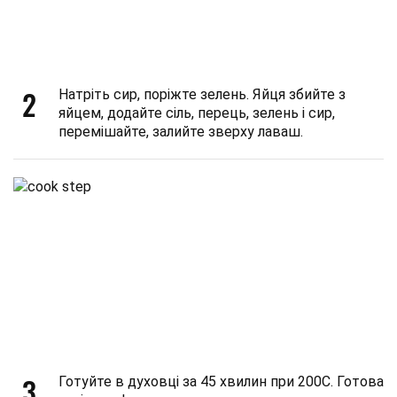
2
Натріть сир, поріжте зелень. Яйця збийте з
яйцем, додайте сіль, перець, зелень і сир,
перемішайте, залийте зверху лаваш.
3
Готуйте в духовці за 45 хвилин при 200С. Готова