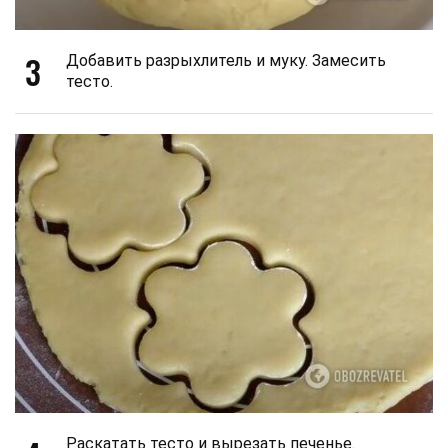
3
Добавить разрыхлитель и муку. Замесить
тесто.
Раскатать тесто и вырезать печенье.