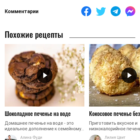
Комментарии
Похожие рецепты
Шоколадное печенье на воде
Кокосовое печенье бе
Домашнее печенье на воде - это
Приготовить вкусное и
идеальное дополнение к семейному
низкокалорийное печень
чаепитию. Ингредиенты и
вполне реально. Одним 
Алина Фуди
Лилия Цвит