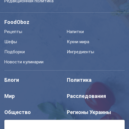
Редакционная политика
FoodOboz
Рецепты
Напитки
Шефы
Кухни мира
Подборки
Ингредиенты
Новости кулинарии
Блоги
Политика
Мир
Расследования
Общество
Регионы Украины
Шоу
Спорт