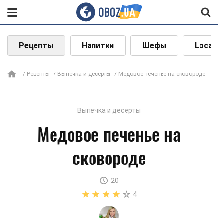
Рецепты
Напитки
Шефы
Local
Рецепты
Выпечка и десерты
Медовое печенье на сковороде
Выпечка и десерты
Медовое печенье на
сковороде
20
4