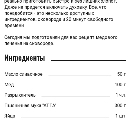
реально приготовить быстро и без лишних хлопот.
Даже не придется включать духовку. Все, что
понадобится - это несколько доступных
ингредиентов, сковорода и 20 минут свободного
времени.
Сегодня мы подготовили для вас рецепт медового
печенья на сковороде.
Ингредиенты
Масло сливочное
50 г
Мёд
100 г
Разрыхлитель
1 ч.л.
Пшеничная мука "АТТА"
300 г
Яйца
1 шт