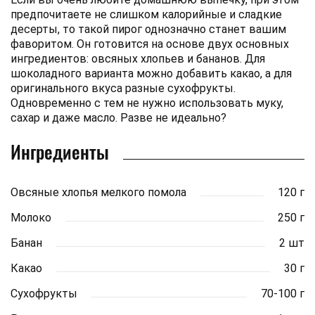
предпочитаете не слишком калорийные и сладкие
десерты, то такой пирог однозначно станет вашим
фаворитом. Он готовится на основе двух основных
ингредиентов: овсяных хлопьев и бананов. Для
шоколадного варианта можно добавить какао, а для
оригинального вкуса разные сухофрукты.
Одновременно с тем не нужно использовать муку,
сахар и даже масло. Разве не идеально?
Ингредиенты
Овсяные хлопья мелкого помола
120 г
Молоко
250 г
Банан
2 шт
Какао
30 г
Сухофрукты
70-100 г