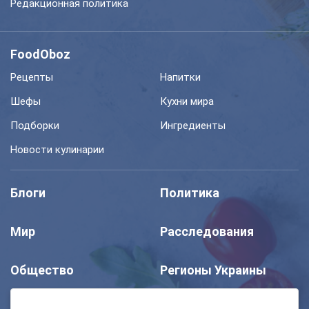
Редакционная политика
FoodOboz
Рецепты
Напитки
Шефы
Кухни мира
Подборки
Ингредиенты
Новости кулинарии
Блоги
Политика
Мир
Расследования
Общество
Регионы Украины
Шоу
Спорт