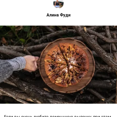
Алина Фуди
Если вы очень любите домашнюю выпечку, при этом