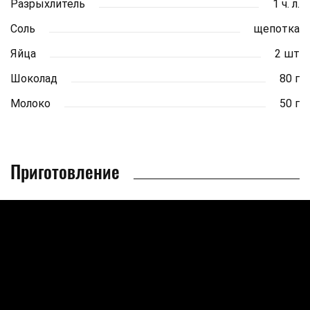
Разрыхлитель
1 ч. л.
Соль
щепотка
Яйца
2 шт
Шоколад
80 г
Молоко
50 г
Приготовление