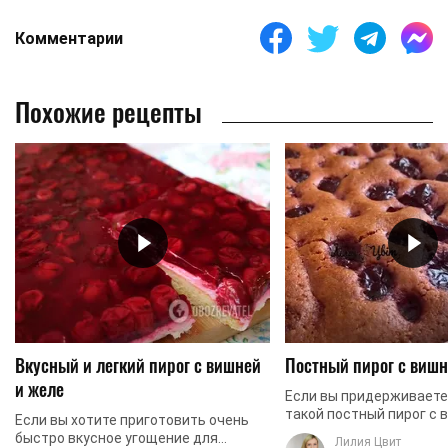
Комментарии
Похожие рецепты
Вкусный и легкий пирог с вишней
Постный пирог с виш
и желе
Если вы придерживаетес
такой постный пирог с
Если вы хотите приготовить очень
станет отличным вариа
быстро вкусное угощение для
Лилия Цвит