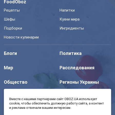
FoodOboz
Рецепты
Напитки
Шефы
Кухни мира
Подборки
Ингредиенты
Новости кулинарии
Блоги
Политика
Мир
Расследования
Общество
Регионы Украины
Шоу
Спорт
Вместе с нашими партнерами сайт OBOZ.UA использует
cookie, чтобы обеспечить должную работу сайта, а контент
и реклама отвечали вашим интересам.
Моя школа
Авто