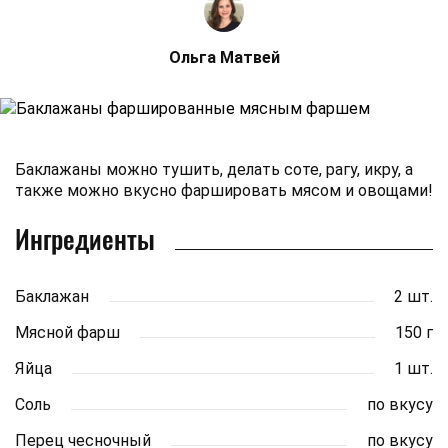
Ольга Матвей
Баклажаны можно тушить, делать соте, рагу, икру, а
также можно вкусно фаршировать мясом и овощами!
Ингредиенты
Баклажан
2 шт.
Мясной фарш
150 г
Яйца
1 шт.
Соль
по вкусу
Перец чесночный
по вкусу