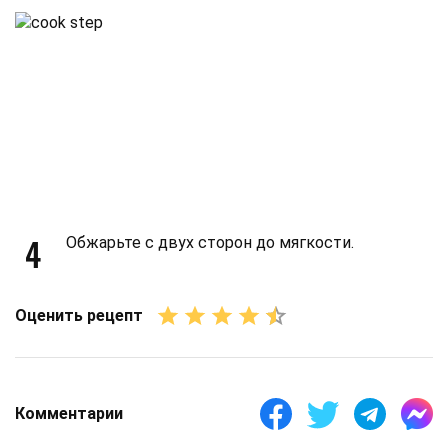
4
Обжарьте с двух сторон до мягкости.
Оценить рецепт
Комментарии