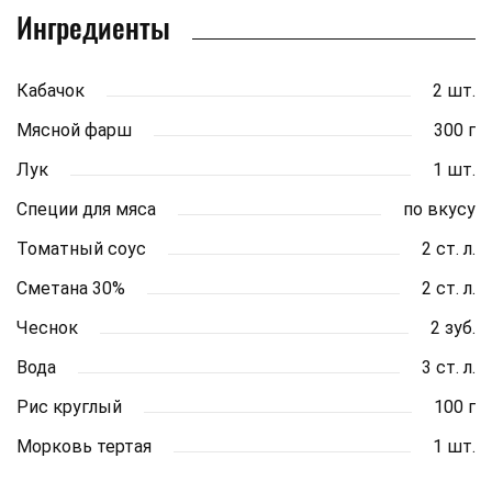
Ингредиенты
Кабачок
2 шт.
Мясной фарш
300 г
Лук
1 шт.
Специи для мяса
по вкусу
Томатный соус
2 ст. л.
Сметана 30%
2 ст. л.
Чеснок
2 зуб.
Вода
3 ст. л.
Рис круглый
100 г
Морковь тертая
1 шт.