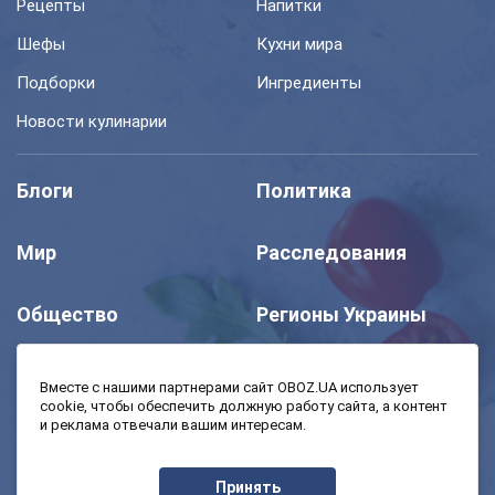
Рецепты
Напитки
Шефы
Кухни мира
Подборки
Ингредиенты
Новости кулинарии
Блоги
Политика
Мир
Расследования
Общество
Регионы Украины
Шоу
Спорт
Вместе с нашими партнерами сайт OBOZ.UA использует
cookie, чтобы обеспечить должную работу сайта, а контент
и реклама отвечали вашим интересам.
Моя школа
Авто
Принять