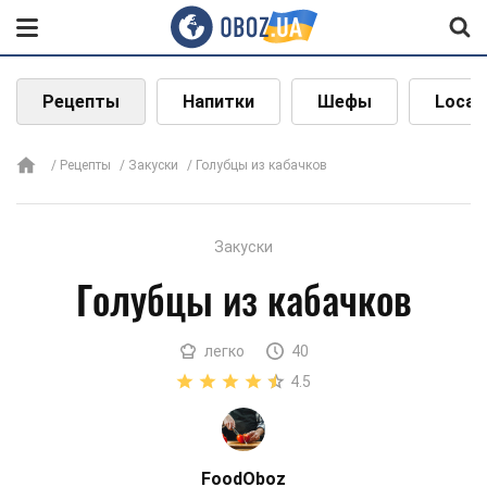
Рецепты
Напитки
Шефы
Local
Рецепты
Закуски
Голубцы из кабачков
Закуски
Голубцы из кабачков
легко
40
4.5
FoodOboz