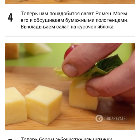
4
Теперь нам понадобится салат Ромен. Моем
его и обсушиваем бумажными полотенцами.
Выкладываем салат на кусочек яблока.
Теперь берем зубочистку или шпажку.