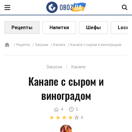
Рецепты
Напитки
Шефы
Local
Рецепты
Закуски
Канапе
Канапе с сыром и виноградом
Закуски
Канапе
Канапе с сыром и
виноградом
4
5
4