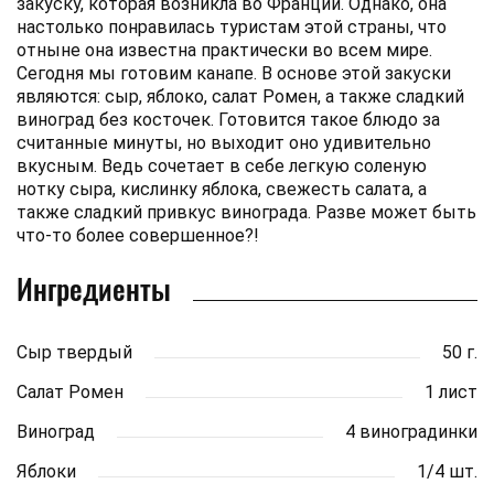
закуску, которая возникла во Франции. Однако, она
настолько понравилась туристам этой страны, что
отныне она известна практически во всем мире.
Сегодня мы готовим канапе. В основе этой закуски
являются: сыр, яблоко, салат Ромен, а также сладкий
виноград без косточек. Готовится такое блюдо за
считанные минуты, но выходит оно удивительно
вкусным. Ведь сочетает в себе легкую соленую
нотку сыра, кислинку яблока, свежесть салата, а
также сладкий привкус винограда. Разве может быть
что-то более совершенное?!
Ингредиенты
Сыр твердый
50 г.
Салат Ромен
1 лист
Виноград
4 виноградинки
Яблоки
1/4 шт.