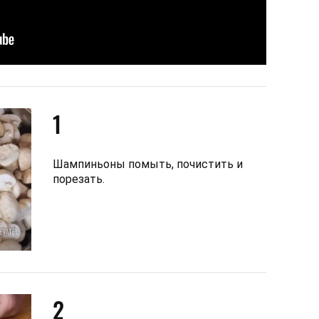
1
Шампиньоны помыть, почистить и
порезать.
2