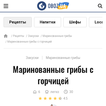
Рецепты
Напитки
Шефы
Local
Рецепты
Закуски
Маринованные грибы
Маринованные грибы с горчицей
Закуски
Маринованные грибы
Маринованные грибы с
горчицей
6
легко
30
4.5