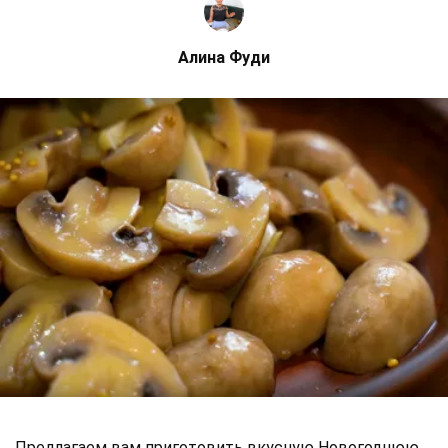
Алина Фуди
Предлагаем вам приготовить вкусную Новогоднюю