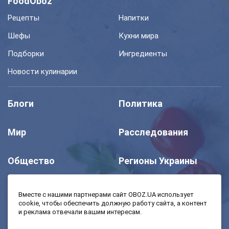
FoodOboz
Рецепты
Напитки
Шефы
Кухни мира
Подборки
Ингредиенты
Новости кулинарии
Блоги
Политика
Мир
Расследования
Общество
Регионы Украины
Шоу
Спорт
Вместе с нашими партнерами сайт OBOZ.UA использует
cookie, чтобы обеспечить должную работу сайта, а контент
и реклама отвечали вашим интересам.
Моя школа
Авто