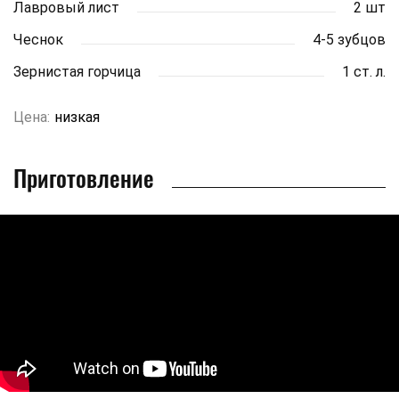
Лавровый лист
2 шт
Чеснок
4-5 зубцов
Зернистая горчица
1 ст. л.
Цена:
низкая
Приготовление