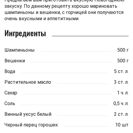
закуску. По данному рецепту хорошо мариновать
шампиньоны и вешенки, с горчицей они получаются
очень вкусными и аппетитными.
Ингредиенты
Шампиньоны
500 г
Вешенки
500 г
Вода
5 ст. л.
Растительное масло
3 ст. л.
Сахар
1 ч. л.
Соль
0,5 ч. л.
Винный уксус белый
2 ст. л.
Черный перец горошек
10 шт