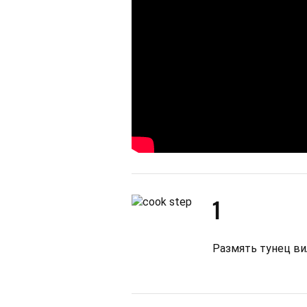
1
Размять тунец ви