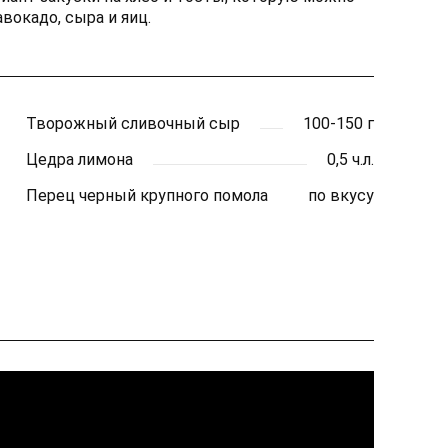
вокадо, сыра и яиц.
Творожный сливочный сыр
100-150 г
Цедра лимона
0,5 ч.л.
Перец черный крупного помола
по вкусу