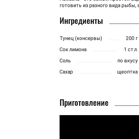
готовить из разного вида рыбы, а
Ингредиенты
Тунец (консервы)
200 г
Сок лимона
1 ст.л.
Соль
по вкусу
Сахар
щеоптка
Приготовление