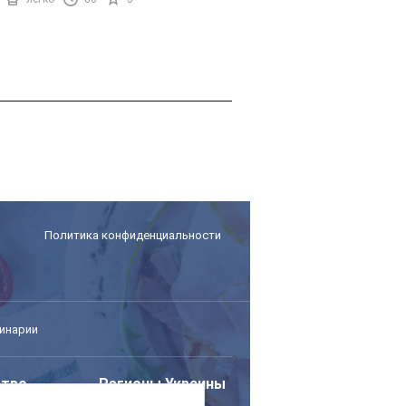
Политика конфиденциальности
инарии
тво
Регионы Украины