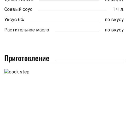
Соевый соус
1 ч. л.
Уксус 6%
по вкусу
Растительное масло
по вкусу
Приготовление