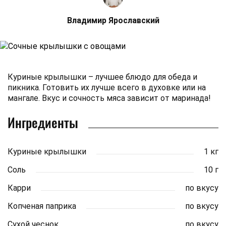
Владимир Ярославский
Куриные крылышки – лучшее блюдо для обеда и
пикника. Готовить их лучше всего в духовке или на
мангале. Вкус и сочность мяса зависит от маринада!
Ингредиенты
Куриные крылышки
1 кг
Соль
10 г
Карри
по вкусу
Копченая паприка
по вкусу
Сухой чеснок
по вкусу