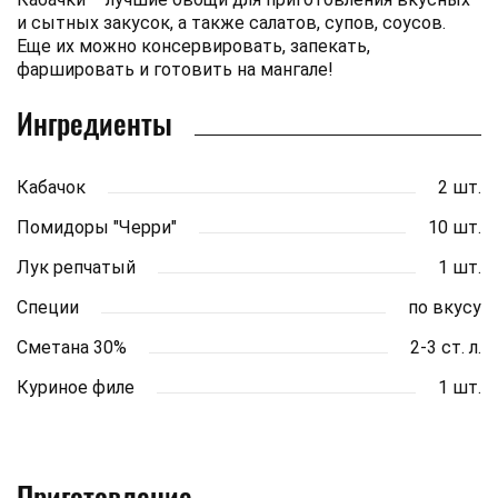
и сытных закусок, а также салатов, супов, соусов.
Еще их можно консервировать, запекать,
фаршировать и готовить на мангале!
Ингредиенты
Кабачок
2 шт.
Помидоры "Черри"
10 шт.
Лук репчатый
1 шт.
Специи
по вкусу
Сметана 30%
2-3 ст. л.
Куриное филе
1 шт.
Приготовление