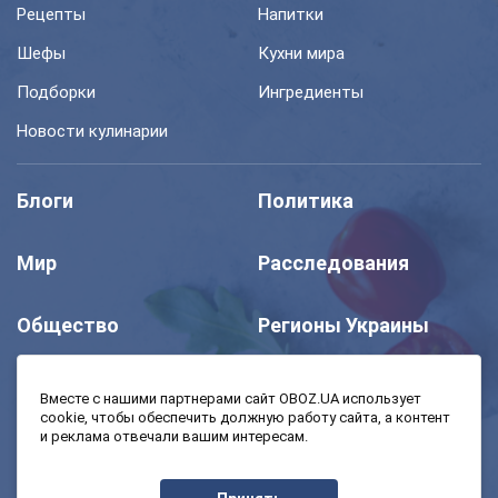
Рецепты
Напитки
Шефы
Кухни мира
Подборки
Ингредиенты
Новости кулинарии
Блоги
Политика
Мир
Расследования
Общество
Регионы Украины
Шоу
Спорт
Вместе с нашими партнерами сайт OBOZ.UA использует
cookie, чтобы обеспечить должную работу сайта, а контент
и реклама отвечали вашим интересам.
Моя школа
Авто