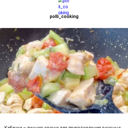
polli_cooking
Кабачки – лучшие овощи для приготовления вкусных